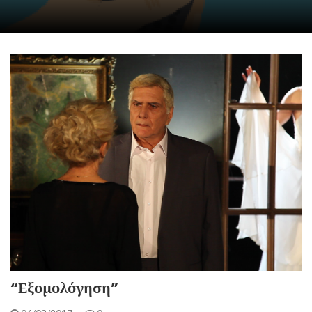
“Εξομολόγηση”