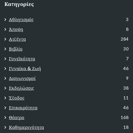
Κατηγορίες
Αθλητισμός
3
Άποψη
8
Ατζέντα
284
Βιβλίο
30
Γονεϊκότητα
7
Γυναίκα & Ζωή
46
Διαγωνισμοί
9
Εκδηλώσεις
38
Έξοδος
11
Επικαιρότητα
46
Θέατρο
168
Καθημερινότητα
18