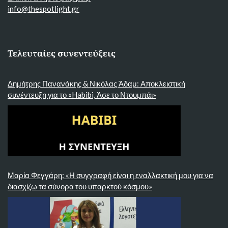
info@thespotlight.gr
Τελευταίες συνεντεύξεις
Δημήτρης Πανανάκης & Νικόλας Άδαμ: Αποκλειστική
συνέντευξη για το «Habibi, Άσε το Ντουμπάι»
Μαρία Φεγγάρη: «Η συγγραφή είναι η εναλλακτική μου για να
διασχίζω τα σύνορα του υπαρκτού κόσμου»