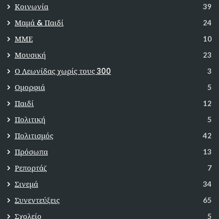
Κοινωνία
39
Μαμά & Παιδί
24
ΜΜΕ
10
Μουσική
23
Ο Λεωνίδας χωρίς τους 300
3
Ομορφιά
5
Παιδί
12
Πολιτική
5
Πολιτισμός
42
Πρόσωπα
13
Ρεπορτάζ
7
Σινεμά
34
Συνεντεύξεις
65
Σχολείο
5