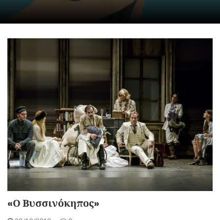
«Ο Βυσσινόκηπος»