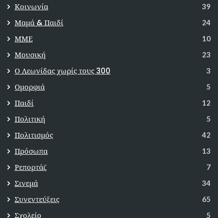
Κοινωνία
39
Μαμά & Παιδί
24
ΜΜΕ
10
Μουσική
23
Ο Λεωνίδας χωρίς τους 300
3
Ομορφιά
5
Παιδί
12
Πολιτική
5
Πολιτισμός
42
Πρόσωπα
13
Ρεπορτάζ
7
Σινεμά
34
Συνεντεύξεις
65
Σχολείο
5