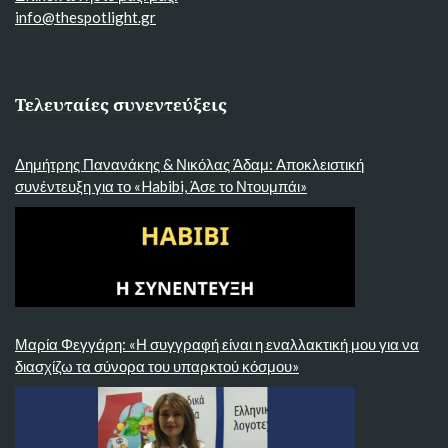
info@thespotlight.gr
Τελευταίες συνεντεύξεις
Δημήτρης Πανανάκης & Νικόλας Άδαμ: Αποκλειστική
συνέντευξη για το «Habibi, Άσε το Ντουμπάι»
Μαρία Φεγγάρη: «Η συγγραφή είναι η εναλλακτική μου για να
διασχίζω τα σύνορα του υπαρκτού κόσμου»