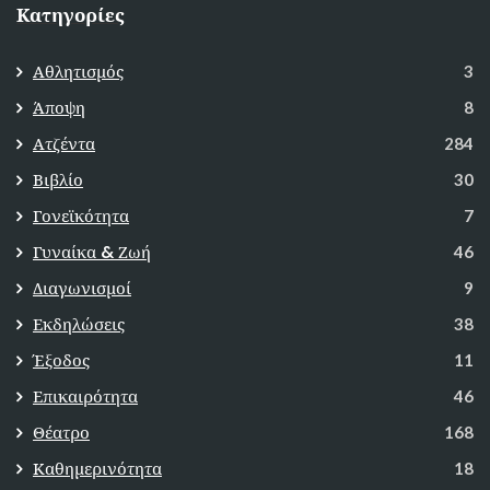
Κατηγορίες
Αθλητισμός
3
Άποψη
8
Ατζέντα
284
Βιβλίο
30
Γονεϊκότητα
7
Γυναίκα & Ζωή
46
Διαγωνισμοί
9
Εκδηλώσεις
38
Έξοδος
11
Επικαιρότητα
46
Θέατρο
168
Καθημερινότητα
18