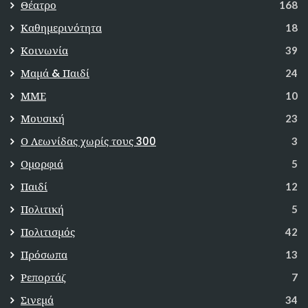
Θέατρο
168
Καθημερινότητα
18
Κοινωνία
39
Μαμά & Παιδί
24
ΜΜΕ
10
Μουσική
23
Ο Λεωνίδας χωρίς τους 300
3
Ομορφιά
5
Παιδί
12
Πολιτική
5
Πολιτισμός
42
Πρόσωπα
13
Ρεπορτάζ
7
Σινεμά
34