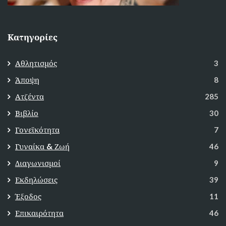
Κατηγορίες
Αθλητισμός
3
Άποψη
8
Ατζέντα
285
Βιβλίο
30
Γονεϊκότητα
7
Γυναίκα & Ζωή
46
Διαγωνισμοί
9
Εκδηλώσεις
39
Έξοδος
11
Επικαιρότητα
46