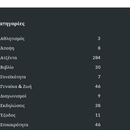
ατηγορίες
Αθλητισμός
3
Άποψη
8
Ατζέντα
284
Βιβλίο
30
Γονεϊκότητα
7
Γυναίκα & Ζωή
46
Διαγωνισμοί
9
Εκδηλώσεις
38
Έξοδος
11
Επικαιρότητα
46