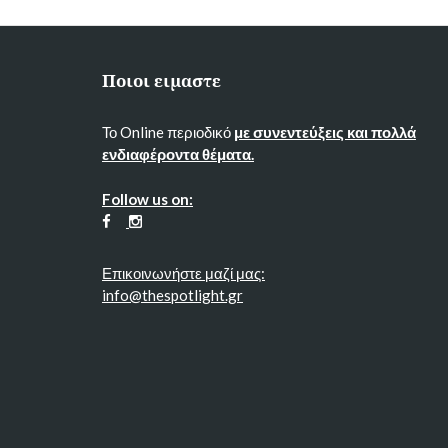
Ποιοι ειμαστε
Το Online περιοδικό
με συνεντεύξεις και πολλά
ενδιαφέροντα θέματα.
Follow us on:
Επικοινωνήστε μαζί μας:
info@thespotlight.gr