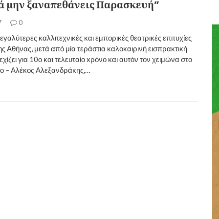
 μην ξαναπεθάνεις Παρασκευή”
7
0
μεγαλύτερες καλλιτεχνικές και εμπορικές θεατρικές επιτυχίες
ς Αθήνας, μετά από μία τεράστια καλοκαιρινή εισπρακτική
εχίζει για 10ο και τελευταίο xρόνο και αυτόν τον χειμώνα στο
το – Αλέκος Αλεξανδράκης,…