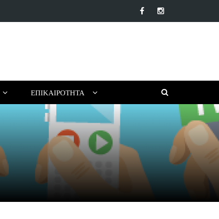
α αντηλιακά προσώπου της αγοράς: Ποιο να επιλέξεις για το…
ΕΠΙΚΑΙΡΌΤΗΤΑ