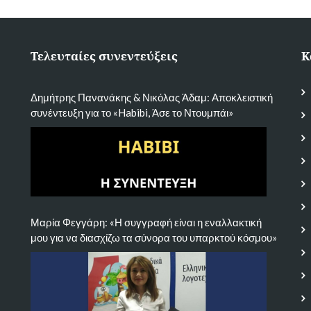
Τελευταίες συνεντεύξεις
Κ
Δημήτρης Πανανάκης & Νικόλας Άδαμ: Αποκλειστική
συνέντευξη για το «Habibi, Άσε το Ντουμπάι»
Μαρία Φεγγάρη: «Η συγγραφή είναι η εναλλακτική
μου για να διασχίζω τα σύνορα του υπαρκτού κόσμου»