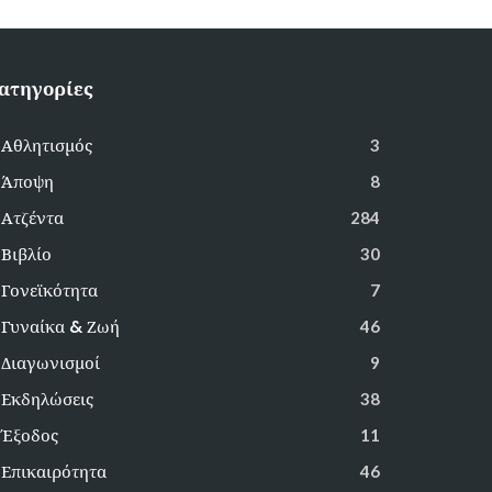
ατηγορίες
Αθλητισμός
3
Άποψη
8
Ατζέντα
284
Βιβλίο
30
Γονεϊκότητα
7
Γυναίκα & Ζωή
46
Διαγωνισμοί
9
Εκδηλώσεις
38
Έξοδος
11
Επικαιρότητα
46