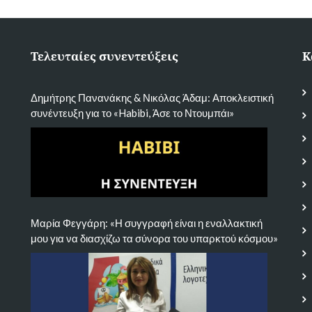
Τελευταίες συνεντεύξεις
Κ
Δημήτρης Πανανάκης & Νικόλας Άδαμ: Αποκλειστική
συνέντευξη για το «Habibi, Άσε το Ντουμπάι»
Μαρία Φεγγάρη: «Η συγγραφή είναι η εναλλακτική
μου για να διασχίζω τα σύνορα του υπαρκτού κόσμου»