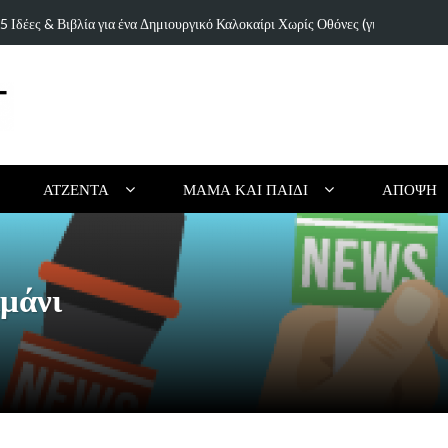
ιουργικό Καλοκαίρι Χωρίς Οθόνες (για Παιδιά…
Τα 5 κορυφαί
ΑΤΖΈΝΤΑ
ΜΑΜΆ ΚΑΙ ΠΑΙΔΊ
ΆΠΟΨΗ
μάνι