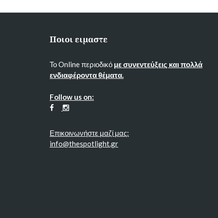
Ποιοι ειμαστε
Το Online περιοδικό
με συνεντεύξεις και πολλά
ενδιαφέροντα θέματα.
Follow us on:
Επικοινωνήστε μαζί μας:
info@thespotlight.gr