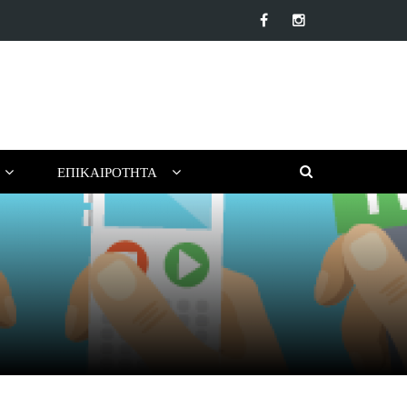
α αντηλιακά προσώπου της αγοράς: Ποιο να επιλέξεις για το…
ΕΠΙΚΑΙΡΌΤΗΤΑ