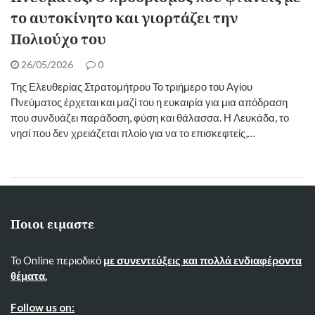
το αυτοκίνητο και γιορτάζει την
Πολιούχο του
26/05/2026
0
Της Ελευθερίας Στρατομήτρου Το τριήμερο του Αγίου
Πνεύματος έρχεται και μαζί του η ευκαιρία για μια απόδραση
που συνδυάζει παράδοση, φύση και θάλασσα. Η Λευκάδα, το
νησί που δεν χρειάζεται πλοίο για να το επισκεφτείς,…
Ποιοι ειμαστε
Το Online περιοδικό
με συνεντεύξεις και πολλά ενδιαφέροντα
θέματα.
Follow us on: