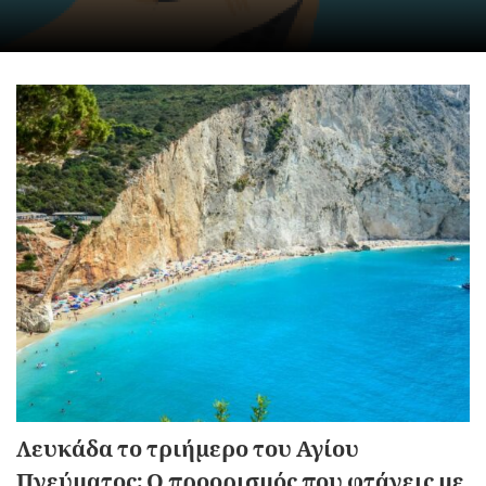
Λευκάδα το τριήμερο του Αγίου
Πνεύματος: Ο προορισμός που φτάνεις με