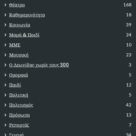
Θέατρο
168
Καθημερινότητα
18
Κοινωνία
39
Μαμά & Παιδί
24
ΜΜΕ
10
Μουσική
23
Ο Λεωνίδας χωρίς τους 300
3
Ομορφιά
5
Παιδί
12
Πολιτική
5
Πολιτισμός
42
Πρόσωπα
13
Ρεπορτάζ
7
Σινεμά
34