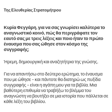
Της Ελευθερίας Στρατομήτρου
Κυρία Φεγγάρη, για να σας γνωρίσει καλύτερα το
αναγνωστικό κοινό, πώς θα περιγράφατε τον
εαυτό σας με τρεις λέξεις και ποιο ήταν το πρώτο
έναυσμα που σας ώθησε στον κόσμο της
συγγραφής;
Ήρεμη, δημιουργική και αναζητήτρια της γνώσης.
Για να απαντήσω στο δεύτερο ερώτημα, το έναυσμα
που με ώθησε – και πάντοτε θα διατηρώ ως πυξίδα
συγγραφής – είναι η αγάπη μου για τα βιβλία. Μια
βαθύτερη επιθυμία να τραβήξω το βλέμμα του
αναγνώστη να βουτήξει σε μια ιστορία που πάλλεται σε
κάθε λέξη του βιβλίου.