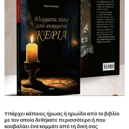
Υπάρχει κάποιος ήρωας ή ηρωίδα από το βιβλίο
με τον οποίο δεθήκατε περισσότερο ή που
κουβαλάει ένα κομμάτι από τη δική σας