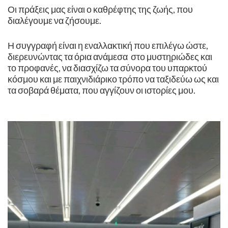
Οι πράξεις μας είναι ο καθρέφτης της ζωής, που
διαλέγουμε να ζήσουμε.
Η συγγραφή είναι η εναλλακτική που επιλέγω ώστε,
διερευνώντας τα όρια ανάμεσα στο μυστηριώδες και
το προφανές, να διασχίζω τα σύνορα του υπαρκτού
κόσμου και με παιχνιδιάρικο τρόπο να ταξιδεύω ως και
τα σοβαρά θέματα, που αγγίζουν οι ιστορίες μου.