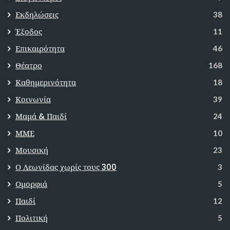
Εκδηλώσεις
38
Έξοδος
11
Επικαιρότητα
46
Θέατρο
168
Καθημερινότητα
18
Κοινωνία
39
Μαμά & Παιδί
24
ΜΜΕ
10
Μουσική
23
Ο Λεωνίδας χωρίς τους 300
3
Ομορφιά
5
Παιδί
12
Πολιτική
5