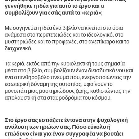
γεννήθηκε η ιδέα για αυτό το έργο και τι
συμβολίζουν για εσάς αυτά τα «κεριά»;
Με σαγηνεύει η ιδέα ένα βιβλίο να κινείται στα όρια
ανάμεσα στο περιπετειώδες και το ιδεολογικό, στο
μυστηριώδες και το προφανές, στο ανεπίκαιρο και το
διαχρονικό.
Τα κεριά, εκτός από την κυριολεκτική τους σημασία
μέσα στο βιβλίο, συμβολίζουν έναν διεισδυτικό νου και
ένα σπινθηροβόλο πνεύμα που, ενεργοποιώντας την
εσωτερική δύναμη της ουτοπίας, υφαίνουν το
μονοπάτι μιας μυστηριώδους ζωής, καθιστώντας την
απολαυστική στα σταυροδρόμια του κόσμου.
Στο έργο σας εστιάζετε έντονα στην ψυχολογική
ανάλυση των ηρώων σας. Πόσο εύκολο ή
επώδυνο είναι για έναν συγγραφέα να βουτάει