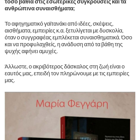
τόσο βαθιά στις εσωτερικές συγκρούσεις και τα
ανθρώπινα συναισθήματα;
Το αφηγηματικό γαϊτανάκι από ιδέες, σκέψεις,
αισθήματα, εμπειρίες κ.α. ξετυλίγεται με δυσκολία,
όταν ο συγγραφέας εμπλέκεται συναισθηματικά. Όσο
και να προφυλαχθείς, η ανάδυση από τα βάθη της
ψυχής αφήνει αμυχές.
Άλλωστε, ο ακριβότερος δάσκαλος στη ζωή είναι ο
εαυτός μας, επειδή τον πληρώνουμε με τις εμπειρίες
μας.