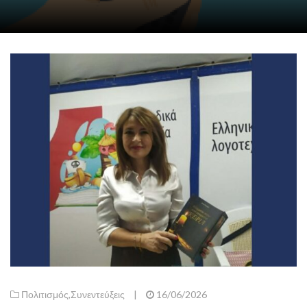
Πολιτισμός
,
Συνεντεύξεις
|
16/06/2026