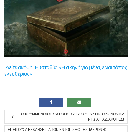
Δείτε ακόμη: Ευσταθία: «Η σκηνή για μένα, είναι τόπος
ελευθερίας»
ΟΙ ΚΡΥΜΜΈΝΟΙ ΘΗΣΑΥΡΟΊ ΤΟΥ ΑΙΓΑΊΟΥ: ΤΑ 5 ΠΙΟ ΟΙΚΟΝΟΜΙΚΆ
ΝΗΣΙΆ ΓΙΑ ΔΙΑΚΟΠΈΣ!
ΕΠΕΊΓΟΥΣΑ ΈΚΚΛΗΣΗ ΓΙΑ ΤΟΝ ΕΝΤΟΠΙΣΜΌ ΤΗΣ 16ΧΡΟΝΗΣ