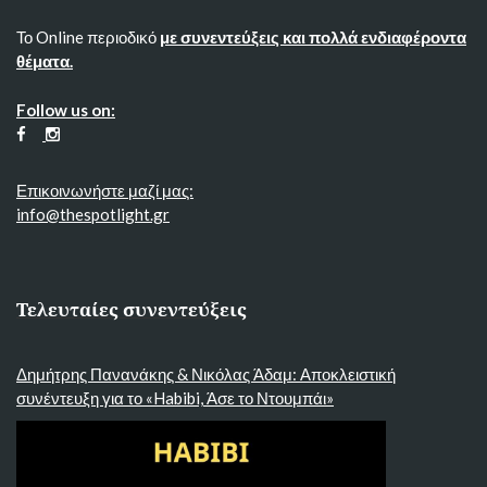
Το Online περιοδικό
με συνεντεύξεις και πολλά ενδιαφέροντα
θέματα.
Follow us on:
Επικοινωνήστε μαζί μας:
info@thespotlight.gr
Τελευταίες συνεντεύξεις
Δημήτρης Πανανάκης & Νικόλας Άδαμ: Αποκλειστική
συνέντευξη για το «Habibi, Άσε το Ντουμπάι»