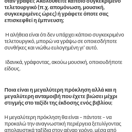
όταν γράφει; Ακολουθείτε κάποιο συγκεκριμένο
τελετουργικό (π.χ. απομόνωση, μουσική,
συγκεκριμένες ώρες) ή γράφετε όποτε σας
επισκεφθεί η έμπνευση;
Η αλήθεια είναι ότι δεν υπάρχει κάποιο συγκεκριμένο
τελετουργικό, μπορώ να γράψω σε οποιεσδήποτε
συνθήκες και νιώθω ευλογημένη γι’ αυτό.
Ιδανικά, γράφοντας, ακούω μουσική, οποιουδήποτε
είδους.
Ποια είναι η μεγαλύτερη πρόκληση αλλά και η
μεγαλύτερη ανταμοιβή που έχετε βιώσει μέχρι
στιγμής στο ταξίδι της έκδοσης ενός βιβλίου;
Η μεγαλύτερη πρόκληση θα είναι – πάντοτε – να
προκαλώ την αναγνωστική περιέργεια ξετυλίγοντας
απολαυστικά ταξίδια στον αέναο χρόνο, μέσα από