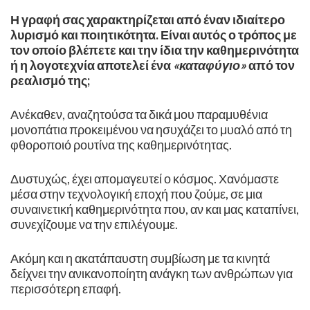
Η γραφή σας χαρακτηρίζεται από έναν ιδιαίτερο
λυρισμό και ποιητικότητα. Είναι αυτός ο τρόπος με
τον οποίο βλέπετε και την ίδια την καθημερινότητα
ή η λογοτεχνία αποτελεί ένα
«καταφύγιο»
από τον
ρεαλισμό της;
Ανέκαθεν, αναζητούσα τα δικά μου παραμυθένια
μονοπάτια προκειμένου να ησυχάζει το μυαλό από τη
φθοροποιό ρουτίνα της καθημερινότητας.
Δυστυχώς, έχει απομαγευτεί ο κόσμος. Χανόμαστε
μέσα στην τεχνολογική εποχή που ζούμε, σε μια
συναινετική καθημερινότητα που, αν και μας καταπίνει,
συνεχίζουμε να την επιλέγουμε.
Ακόμη και η ακατάπαυστη συμβίωση με τα κινητά
δείχνει την ανικανοποίητη ανάγκη των ανθρώπων για
περισσότερη επαφή.