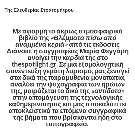
​Της Ελευθερίας Στρατομήτρου
Με αφορμή το άκρως ατμοσφαιρικό
βιβλίο της
«Βλέμματα πίσω από
αναμμένα κεριά»
από τις εκδόσεις
Διάνοια, η συγγραφέας Μαρία Φεγγάρη
ανοίγει την καρδιά της στο
thespotlight.gr. Σε μια εξομολογητική
συνέντευξη γεμάτη λυρισμό, μας ξεναγεί
στα δικά της παραμυθένια μονοπάτια,
αναλύει την ψυχογραφία των ηρώων
της, μοιράζεται το δικό της
«αντίδοτο»
στην απομάγευση της τεχνολογικής
καθημερινότητας και μας αποκαλύπτει
αποκλειστικά τα επόμενα συγγραφικά
της βήματα που βρίσκονται ήδη στο
τυπογραφείο. ​