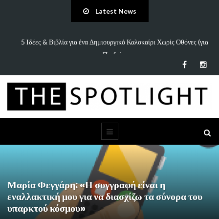
Latest News
πάει
5 Ιδέες & Βιβλία για ένα Δημιουργικό Καλοκαίρι Χωρίς Οθόνες (για
Παιδιά…
Μαρία Φεγγάρη: «Η συγγραφή είναι η
εναλλακτική μου για να διασχίζω τα σύνορα του
υπαρκτού κόσμου»