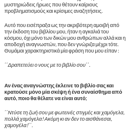
μυστηριώδεις ήρωες που θέτουν καίριους
προβληματισμούς και κρίσιμες αναζητήσεις.
Αυτό που εισέπραξα ως την ακριβότερη αμοιβή από
την έκδοση του βιβλίου μου, ήταν η αγκαλιά του
κόσμου, όχι μόνο των δικών μου ανθρώπων αλλά και η
αποδοχή αναγνωστών, που δεν γνώριζα μέχρι τότε.
Θυμάμαι χαρακτηριστικά μία φράση που μου είπαν :
΄΄Δραπετεύει ο νους με το βιβλίο σου΄΄.
Αν ένας αναγνώστης έκλεινε το βιβλίο σας και
κρατούσε μόνο μία σκέψη ή ένα συναίσθημα από
αυτό, ποιο θα θέλατε να είναι αυτό;
΄΄Ντύσε τη ζωή σου με φωτεινές στιγμές και χαμόγελα,
πολλά χαμόγελα! Ακόμη κι αν δεν το αισθάνεσαι,
χαμογέλα!΄΄.