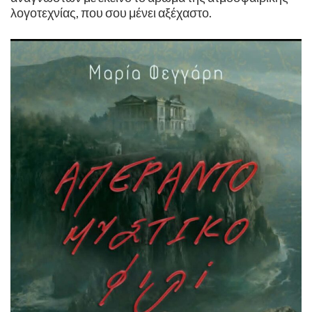
λογοτεχνίας, που σου μένει αξέχαστο.