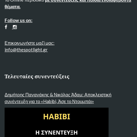
θέματα.
Follow us on:
Επικοινωνήστε μαζί μας:
info@thespotlight.gr
Τελευταίες συνεντεύξεις
Δημήτρης Πανανάκης & Νικόλας Άδαμ: Αποκλειστική
συνέντευξη για το «Habibi, Άσε το Ντουμπάι»