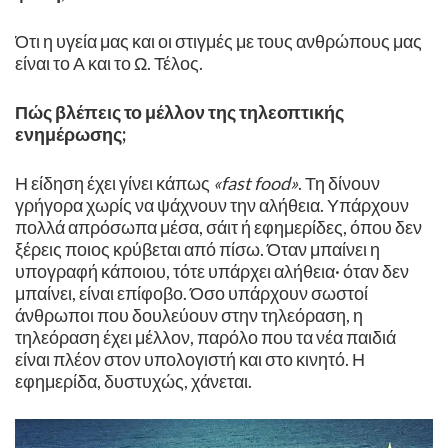
Ότι η υγεία μας και οι στιγμές με τους ανθρώπους μας
είναι το Α και το Ω. Τέλος. ​
Πώς βλέπεις το μέλλον της τηλεοπτικής
ενημέρωσης;
Η είδηση έχει γίνει κάπως
«fast food»
. Τη δίνουν
γρήγορα χωρίς να ψάχνουν την αλήθεια. Υπάρχουν
πολλά απρόσωπα μέσα, σάιτ ή εφημερίδες, όπου δεν
ξέρεις ποιος κρύβεται από πίσω. Όταν μπαίνει η
υπογραφή κάποιου, τότε υπάρχει αλήθεια· όταν δεν
μπαίνει, είναι επίφοβο. Όσο υπάρχουν σωστοί
άνθρωποι που δουλεύουν στην τηλεόραση, η
τηλεόραση έχει μέλλον, παρόλο που τα νέα παιδιά
είναι πλέον στον υπολογιστή και στο κινητό. Η
εφημερίδα, δυστυχώς, χάνεται.