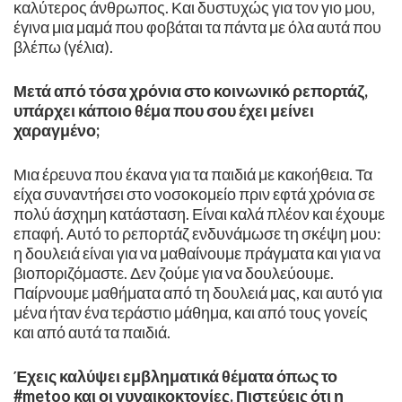
καλύτερος άνθρωπος. Και δυστυχώς για τον γιο μου,
έγινα μια μαμά που φοβάται τα πάντα με όλα αυτά που
βλέπω (γέλια). ​
Μετά από τόσα χρόνια στο κοινωνικό ρεπορτάζ,
υπάρχει κάποιο θέμα που σου έχει μείνει
χαραγμένο;
Μια έρευνα που έκανα για τα παιδιά με κακοήθεια. Τα
είχα συναντήσει στο νοσοκομείο πριν εφτά χρόνια σε
πολύ άσχημη κατάσταση. Είναι καλά πλέον και έχουμε
επαφή. Αυτό το ρεπορτάζ ενδυνάμωσε τη σκέψη μου:
η δουλειά είναι για να μαθαίνουμε πράγματα και για να
βιοποριζόμαστε. Δεν ζούμε για να δουλεύουμε.
Παίρνουμε μαθήματα από τη δουλειά μας, και αυτό για
μένα ήταν ένα τεράστιο μάθημα, και από τους γονείς
και από αυτά τα παιδιά.
Έχεις καλύψει εμβληματικά θέματα όπως το
#metoo και οι γυναικοκτονίες. Πιστεύεις ότι η