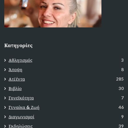
Κατηγορίες
Αθλητισμός
3
Άποψη
8
Ατζέντα
285
Βιβλίο
30
Γονεϊκότητα
7
Γυναίκα & Ζωή
46
Διαγωνισμοί
9
Εκδηλώσεις
39