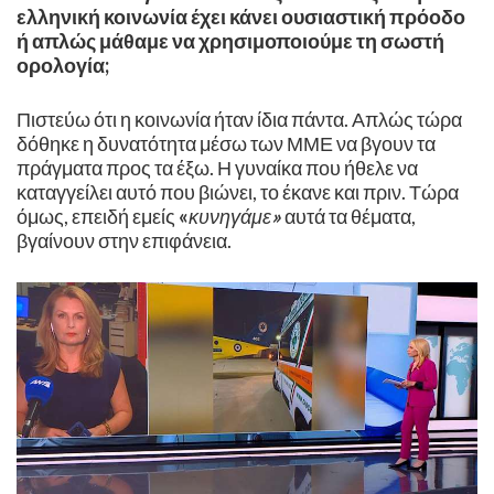
ελληνική κοινωνία έχει κάνει ουσιαστική πρόοδο
ή απλώς μάθαμε να χρησιμοποιούμε τη σωστή
ορολογία;
Πιστεύω ότι η κοινωνία ήταν ίδια πάντα. Απλώς τώρα
δόθηκε η δυνατότητα μέσω των ΜΜΕ να βγουν τα
πράγματα προς τα έξω. Η γυναίκα που ήθελε να
καταγγείλει αυτό που βιώνει, το έκανε και πριν. Τώρα
όμως, επειδή εμείς
«
κυνηγάμε
»
αυτά τα θέματα,
βγαίνουν στην επιφάνεια. ​