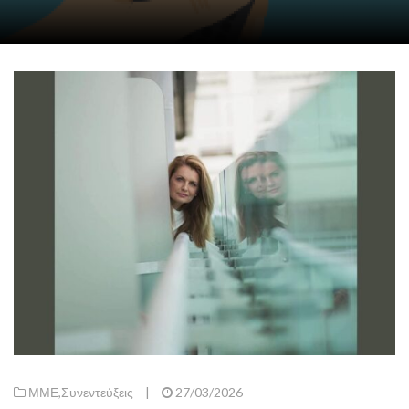
ΜΜΕ
,
Συνεντεύξεις
|
27/03/2026