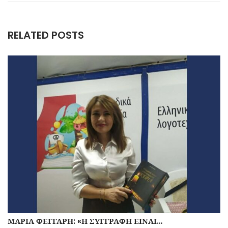
RELATED POSTS
ΜΑΡΊΑ ΦΕΓΓΆΡΗ: «Η ΣΥΓΓΡΑΦΉ ΕΊΝΑΙ…