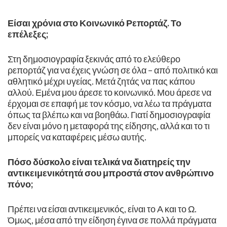
Είσαι χρόνια στο Κοινωνικό Ρεπορτάζ. Το
επέλεξες;
Στη δημοσιογραφία ξεκινάς από το ελεύθερο
ρεπορτάζ για να έχεις γνώση σε όλα – από πολιτικό και
αθλητικό μέχρι υγείας. Μετά ζητάς να πας κάπου
αλλού. Εμένα μου άρεσε το κοινωνικό. Μου άρεσε να
έρχομαι σε επαφή με τον κόσμο, να λέω τα πράγματα
όπως τα βλέπω και να βοηθάω. Γιατί δημοσιογραφία
δεν είναι μόνο η μεταφορά της είδησης, αλλά και το τι
μπορείς να καταφέρεις μέσω αυτής.
Πόσο δύσκολο είναι τελικά να διατηρείς την
αντικειμενικότητά σου μπροστά στον ανθρώπινο
πόνο;
Πρέπει να είσαι αντικειμενικός, είναι το Α και το Ω.
Όμως, μέσα από την είδηση έγινα σε πολλά πράγματα