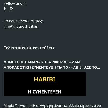
Follow us on:
Επικοινωνήστε μαζί μας:
info@thespotlight.gr
Τελευταίες συνεντεύξεις
ΔΗΜΉΤΡΗΣ ΠΑΝΑΝΆΚΗΣ & ΝΙΚΌΛΑΣ ΆΔΑΜ:
ΑΠΟΚΛΕΙΣΤΙΚΉ ΣΥΝΈΝΤΕΥΞΗ ΓΙΑ ΤΟ «HABIBI, ΆΣΕ ΤΟ
ΝΤΟΥΜΠΆΙ»
Μαρία Φεγγάρη: «Η συγγραφή είναι η εναλλακτική μου για να