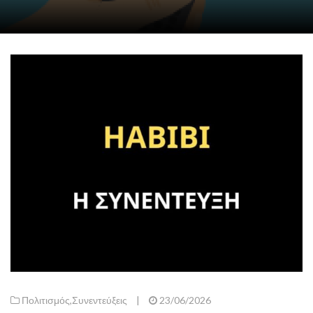
Πολιτισμός
,
Συνεντεύξεις
|
23/06/2026