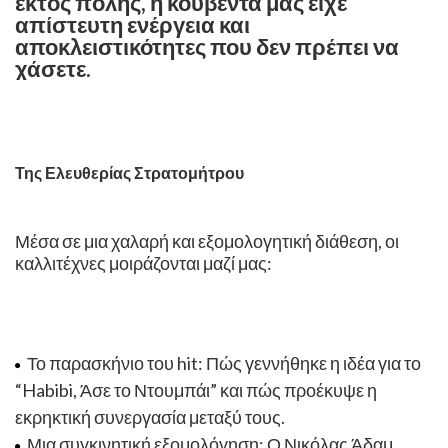
εκτός πόλης, η κουβέντα μας είχε
απίστευτη ενέργεια και
αποκλειστικότητες που δεν πρέπει να
χάσετε.
Της Ελευθερίας Στρατομήτρου
Μέσα σε μια χαλαρή και εξομολογητική διάθεση, οι
καλλιτέχνες μοιράζονται μαζί μας: ​
​ ​
Το παρασκήνιο του hit: Πώς γεννήθηκε η ιδέα για το
“Habibi, Άσε το Ντουμπάι” και πώς προέκυψε η
εκρηκτική συνεργασία μεταξύ τους.
Μια συγκινητική εξομολόγηση: Ο Νικόλας Άδαμ