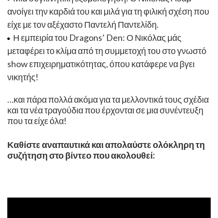
ανοίγει την καρδιά του και μιλά για τη φιλική σχέση που
είχε με τον αξέχαστο Παντελή Παντελίδη.
Η εμπειρία του Dragons’ Den: Ο Νικόλας μάς
μεταφέρει το κλίμα από τη συμμετοχή του στο γνωστό
show επιχειρηματικότητας, όπου κατάφερε να βγει
νικητής!
…και πάρα πολλά ακόμα για τα μελλοντικά τους σχέδια
και τα νέα τραγούδια που έρχονται σε μια συνέντευξη
που τα είχε όλα!
Καθίστε αναπαυτικά και απολαύστε ολόκληρη τη
συζήτηση στο βίντεο που ακολουθεί: