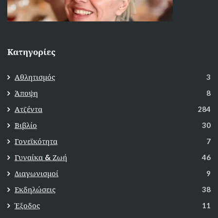
Κατηγορίες
Αθλητισμός
3
Άποψη
8
Ατζέντα
284
Βιβλίο
30
Γονεϊκότητα
7
Γυναίκα & Ζωή
46
Διαγωνισμοί
9
Εκδηλώσεις
38
Έξοδος
11