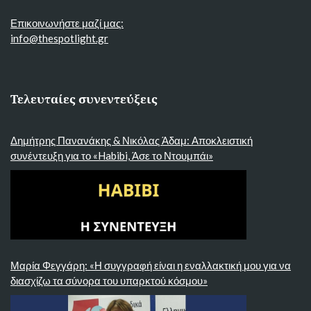
Επικοινωνήστε μαζί μας:
info@thespotlight.gr
Τελευταίες συνεντεύξεις
Δημήτρης Πανανάκης & Νικόλας Άδαμ: Αποκλειστική
συνέντευξη για το «Habibi, Άσε το Ντουμπάι»
Μαρία Φεγγάρη: «Η συγγραφή είναι η εναλλακτική μου για να
διασχίζω τα σύνορα του υπαρκτού κόσμου»