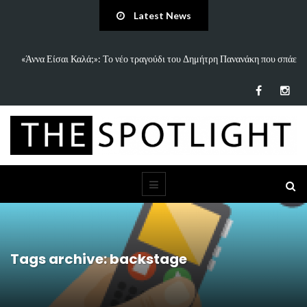
Latest News
«Άννα Είσαι Καλά;»: Το νέο τραγούδι του Δημήτρη Πανανάκη που σπάει
τη…
Tags archive: backstage