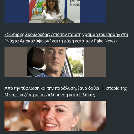
«Σωτήρης Σκουλούδης: Από την πρώτη γραμμή του Ισραήλ στη
“Νύχτα Αποκαλύψεων” και τη μάχη κατά των Fake News»
Από την τύφλωση και την παράλυση, ξανά όρθια: Η ιστορία της
Μίνας Γκεζέπη με τη Σκλήρυνση κατά Πλάκας