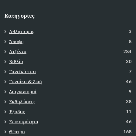
Κατηγορίες
Αθλητισμός
3
Άποψη
8
Ατζέντα
284
Βιβλίο
30
Γονεϊκότητα
7
Γυναίκα & Ζωή
46
Διαγωνισμοί
9
Εκδηλώσεις
38
Έξοδος
11
Επικαιρότητα
46
Θέατρο
168