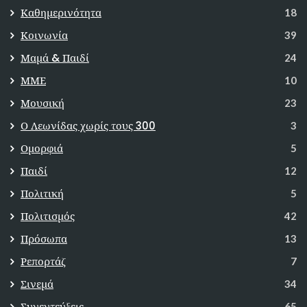
Καθημερινότητα
18
Κοινωνία
39
Μαμά & Παιδί
24
ΜΜΕ
10
Μουσική
23
Ο Λεωνίδας χωρίς τους 300
3
Ομορφιά
5
Παιδί
12
Πολιτική
5
Πολιτισμός
42
Πρόσωπα
13
Ρεπορτάζ
7
Σινεμά
34
Συνεντεύξεις
65