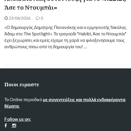
Άσε το Ντουμπάι»
23/06/2026
0
«Ο δημιουργός Δημήτρης Πανανάκης και ο ερμηνευτής Νικόλας
Άδαμ στο The Spotlight». Το τραγούδι "Habibi, Άσε το Ντουμπάι"
έχει ξεχωρίσει, και εμείς είχαμε τη χαρά να φιλοξενήσουμε τους
ανθρώπους πίσω από τη δημιουργία του! ​…
Ποιοι ειμαστε
Το Online περιοδικό
με συνεντεύξεις και πολλά ενδιαφέροντα
θέματα.
Follow us on: