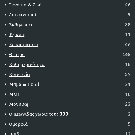
Γυναίκα & Ζωή
46
Διαγωνισμοί
9
Εκδηλώσεις
38
Έξοδος
11
Επικαιρότητα
46
Θέατρο
168
Καθημερινότητα
18
Κοινωνία
39
Μαμά & Παιδί
24
ΜΜΕ
10
Μουσική
23
Ο Λεωνίδας χωρίς τους 300
3
Ομορφιά
5
Παιδί
12