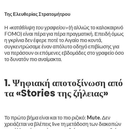
Της Ελευθερίας Στρατομήτρου
Η
«κατάθλιψη του γραφείου»
(ή αλλιώς το καλοκαιρινό
FOMO) είναι πέρα για πέρα πραγματική. Επειδή όμως
η γκρίνια δεν έφερε ποτέ το Αιγαίο πιο κοντά,
συγκεντρώσαμε έναν απόλυτο οδηγό επιβίωσης για
να περάσουν οι επόμενες εβδομάδες στο γραφείο όσο
το δυνατόν πιο αναίμακτα.
​1. Ψηφιακή αποτοξίνωση από
τα «Stories της ζήλειας»
Το πρώτο βήμα είναι και το πιο ριζικό:
Mute.
Δεν
χρειάζεται να βλέπεις live τη μετάδοση των διακοπών