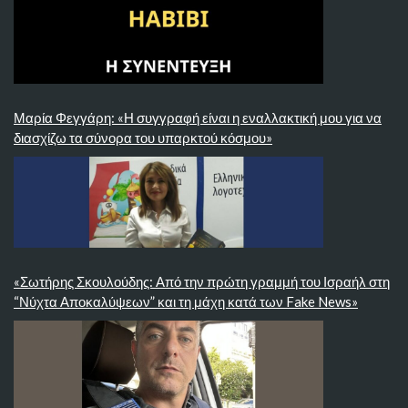
Μαρία Φεγγάρη: «Η συγγραφή είναι η εναλλακτική μου για να
διασχίζω τα σύνορα του υπαρκτού κόσμου»
«Σωτήρης Σκουλούδης: Από την πρώτη γραμμή του Ισραήλ στη
“Νύχτα Αποκαλύψεων” και τη μάχη κατά των Fake News»