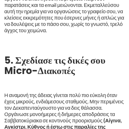
παρατάσεις και τα email μειώνονται. Εκμεταλλεύσου
αυτή την ηρεμία για να οργανώσεις το γραφείο σου, να
κλείσεις εκκρεμότητες που έσερνες μήνες ή απλώς για
να δουλέψεις με το πάσο σου, χωρίς το γνωστό, τρελό
άγχος του χειμώνα.
5. Σχεδίασε τις δικές σου
Micro-Διακοπές
Η αναμονή της άδειας γίνεται πολύ πιο εύκολη όταν
έχεις μικρούς, ενδιάμεσους σταθμούς. Μην περιμένεις
τον Δεκαπενταύγουστο για να δεις θάλασσα.
Οργάνωσε μονοήμερες ή διήμερες αποδράσεις τα
Σαββατοκύριακα σε κοντινούς προορισμούς
(Αίγινα,
Αγκίστρι, Κύθνος ή έστω στις παραλίες της