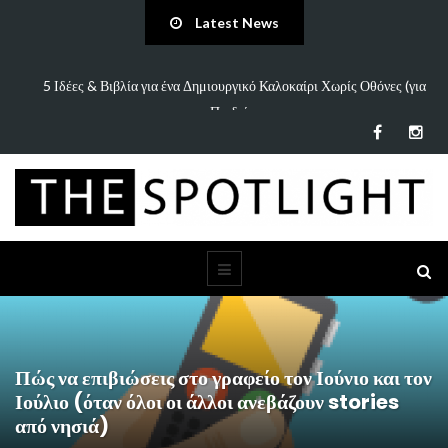
Latest News
πάει
5 Ιδέες & Βιβλία για ένα Δημιουργικό Καλοκαίρι Χωρίς Οθόνες (για
Παιδιά…
Πώς να επιβιώσεις στο γραφείο τον Ιούνιο και τον
Ιούλιο (όταν όλοι οι άλλοι ανεβάζουν stories
από νησιά)