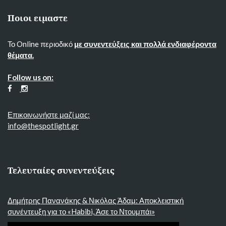
Ποιοι ειμαστε
Το Online περιοδικό
με συνεντεύξεις και πολλά ενδιαφέροντα
θέματα.
Follow us on:
Επικοινωνήστε μαζί μας:
info@thespotlight.gr
Τελευταίες συνεντεύξεις
Δημήτρης Πανανάκης & Νικόλας Άδαμ: Αποκλειστική
συνέντευξη για το «Habibi, Άσε το Ντουμπάι»