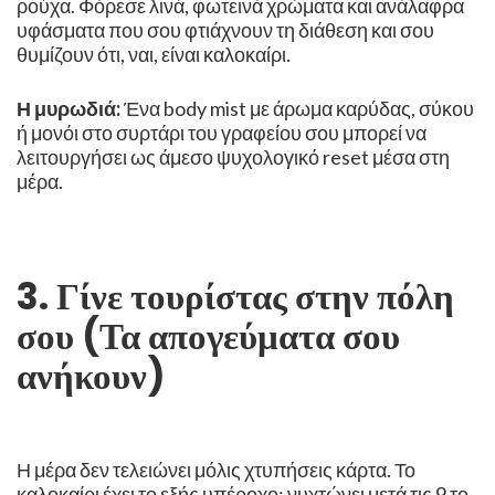
ρούχα. Φόρεσε λινά, φωτεινά χρώματα και ανάλαφρα
υφάσματα που σου φτιάχνουν τη διάθεση και σου
θυμίζουν ότι, ναι, είναι καλοκαίρι.
Η μυρωδιά:
Ένα body mist με άρωμα καρύδας, σύκου
ή μονόι στο συρτάρι του γραφείου σου μπορεί να
λειτουργήσει ως άμεσο ψυχολογικό reset μέσα στη
μέρα.
3. Γίνε τουρίστας στην πόλη
σου (Τα απογεύματα σου
ανήκουν)
Η μέρα δεν τελειώνει μόλις χτυπήσεις κάρτα. Το
καλοκαίρι έχει το εξής υπέροχο: νυχτώνει μετά τις 9 το