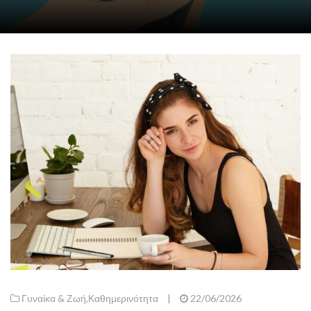
Γυναίκα & Ζωή
,
Καθημερινότητα
|
22/06/2026