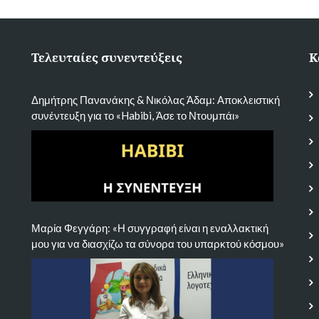
Τελευταίες συνεντεύξεις
Κ
Δημήτρης Πανανάκης & Νικόλας Άδαμ: Αποκλειστική
συνέντευξη για το «Habibi, Άσε το Ντουμπάι»
Μαρία Φεγγάρη: «Η συγγραφή είναι η εναλλακτική
μου για να διασχίζω τα σύνορα του υπαρκτού κόσμου»