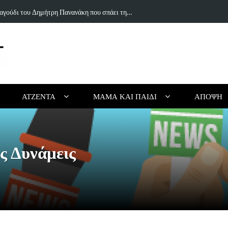
ιουργικό Καλοκαίρι Χωρίς Οθόνες (για Παιδιά…
Τα 5 κορυφαί
ΑΤΖΈΝΤΑ
ΜΑΜΆ ΚΑΙ ΠΑΙΔΊ
ΆΠΟΨΗ
ς Δυνάμεις