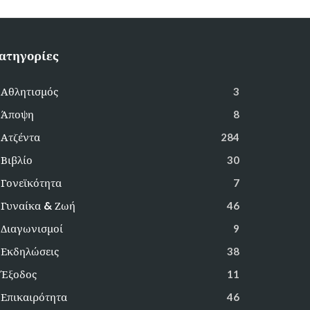
ατηγορίες
Αθλητισμός
3
Άποψη
8
Ατζέντα
284
Βιβλίο
30
Γονεϊκότητα
7
Γυναίκα & Ζωή
46
Διαγωνισμοί
9
Εκδηλώσεις
38
Έξοδος
11
Επικαιρότητα
46