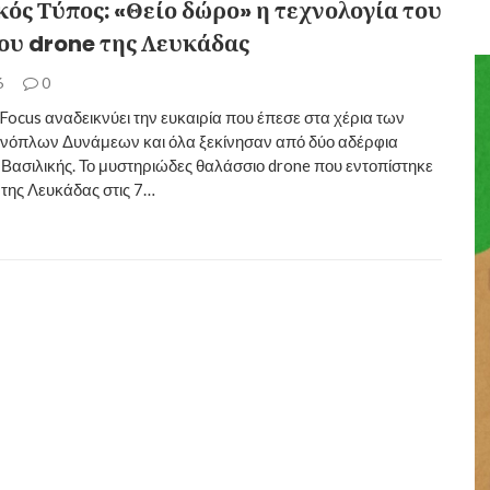
ός Τύπος: «Θείο δώρο» η τεχνολογία του
ου drone της Λευκάδας
6
0
 Focus αναδεικνύει την ευκαιρία που έπεσε στα χέρια των
νόπλων Δυνάμεων και όλα ξεκίνησαν από δύο αδέρφια
Βασιλικής. Το μυστηριώδες θαλάσσιο drone που εντοπίστηκε
 της Λευκάδας στις 7…