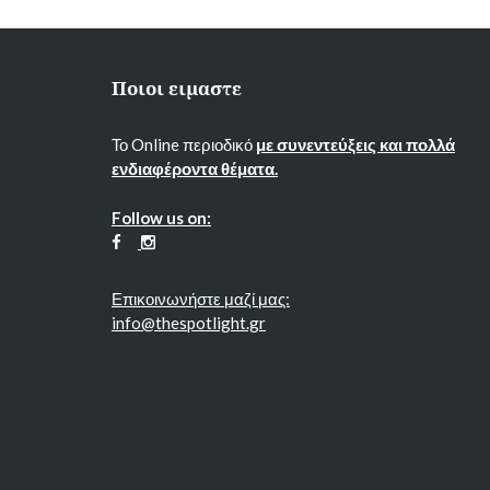
Ποιοι ειμαστε
Το Online περιοδικό
με συνεντεύξεις και πολλά
ενδιαφέροντα θέματα.
Follow us on:
Επικοινωνήστε μαζί μας:
info@thespotlight.gr