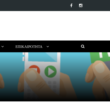
α αντηλιακά προσώπου της αγοράς: Ποιο να επιλέξεις για το…
ΕΠΙΚΑΙΡΌΤΗΤΑ