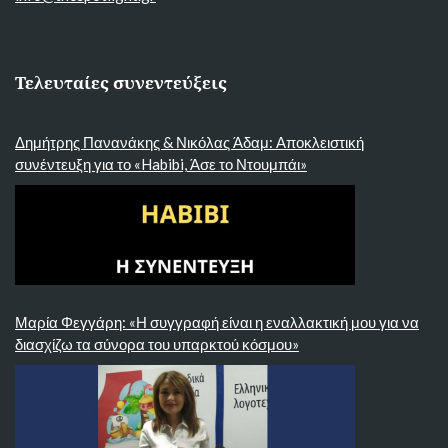
Τελευταίες συνεντεύξεις
Δημήτρης Πανανάκης & Νικόλας Άδαμ: Αποκλειστική
συνέντευξη για το «Habibi, Άσε το Ντουμπάι»
Μαρία Φεγγάρη: «Η συγγραφή είναι η εναλλακτική μου για να
διασχίζω τα σύνορα του υπαρκτού κόσμου»