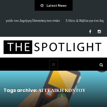
Latest News
πάει
5 Ιδέες & Βιβλία για ένα Δημιουργικό Καλοκαίρι Χωρίς Οθόνες (για
Παιδιά…
Tags archive: ΑΓΓΕΛΙΚΗ ΚΟΝΤΟΥ