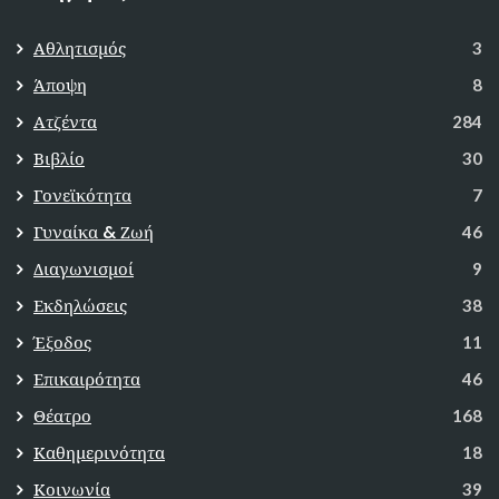
Αθλητισμός
3
Άποψη
8
Ατζέντα
284
Βιβλίο
30
Γονεϊκότητα
7
Γυναίκα & Ζωή
46
Διαγωνισμοί
9
Εκδηλώσεις
38
Έξοδος
11
Επικαιρότητα
46
Θέατρο
168
Καθημερινότητα
18
Κοινωνία
39