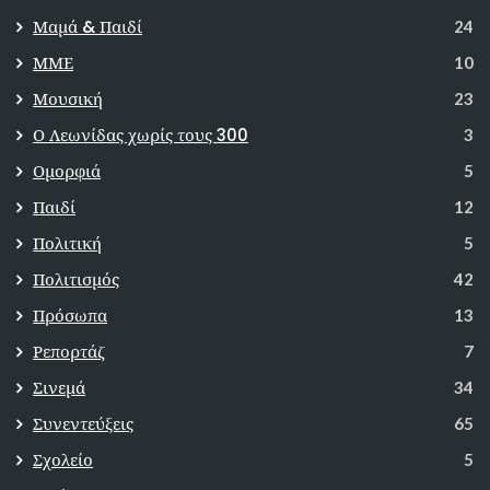
Μαμά & Παιδί
24
ΜΜΕ
10
Μουσική
23
Ο Λεωνίδας χωρίς τους 300
3
Ομορφιά
5
Παιδί
12
Πολιτική
5
Πολιτισμός
42
Πρόσωπα
13
Ρεπορτάζ
7
Σινεμά
34
Συνεντεύξεις
65
Σχολείο
5