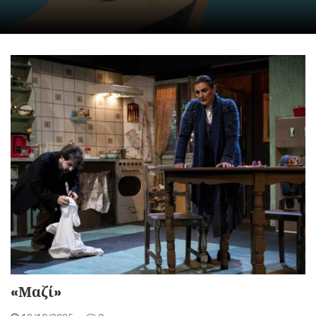
«Μαζί»