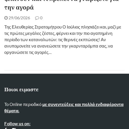
την αγορά
29/06/2026
0
Της Ελευθερίας Στρατομήτρου ​Ο Ιούλιος πλησιάζει και, μαζί με
τις πρώτες μεγάλες ζέστες, φέρνει και την πιο αγαπημένη
περίοδο των καταναλωτών: τις θερινές εκπτώσεις! Αν
ανυπομονείτε να ανανεώσετε την γκαρνταρόμπα σας, να
οργανώσετε τις αγορές…
Ποιοι ειμαστε
Το Online περιοδικό
με συνεντεύξεις και πολλά ενδιαφέροντα
θέματα.
Follow us on: