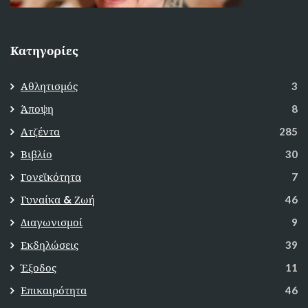
Κατηγορίες
Αθλητισμός
3
Άποψη
8
Ατζέντα
285
Βιβλίο
30
Γονεϊκότητα
7
Γυναίκα & Ζωή
46
Διαγωνισμοί
9
Εκδηλώσεις
39
Έξοδος
11
Επικαιρότητα
46