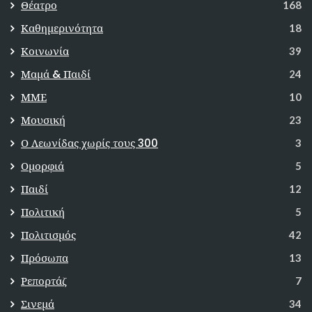
Θέατρο
168
Καθημερινότητα
18
Κοινωνία
39
Μαμά & Παιδί
24
ΜΜΕ
10
Μουσική
23
Ο Λεωνίδας χωρίς τους 300
3
Ομορφιά
5
Παιδί
12
Πολιτική
5
Πολιτισμός
42
Πρόσωπα
13
Ρεπορτάζ
7
Σινεμά
34