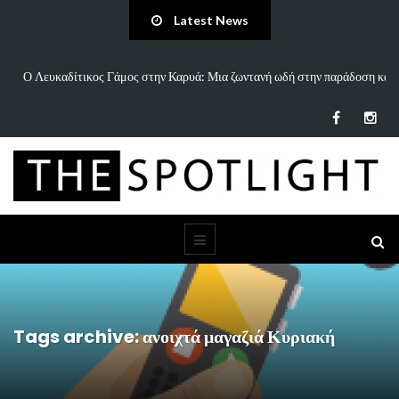
Latest News
ι…
Ο Λευκαδίτικος Γάμος στην Καρυά: Μια ζωντανή ωδή στην παράδοση και
τον…
Tags archive: ανοιχτά μαγαζιά Κυριακή