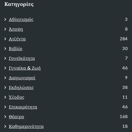
Κατηγορίες
Αθλητισμός
3
Άποψη
8
Ατζέντα
284
Βιβλίο
30
Γονεϊκότητα
7
Γυναίκα & Ζωή
46
Διαγωνισμοί
9
Εκδηλώσεις
38
Έξοδος
11
Επικαιρότητα
46
Θέατρο
168
Καθημερινότητα
18