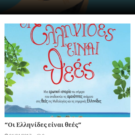
“Οι Ελληνίδες είναι θεές”