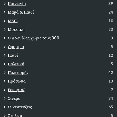
Κοινωνία
39
Μαμά & Παιδί
24
ΜΜΕ
10
Μουσική
23
Ο Λεωνίδας χωρίς τους 300
3
Ομορφιά
5
Παιδί
12
Πολιτική
5
Πολιτισμός
42
Πρόσωπα
13
Ρεπορτάζ
7
Σινεμά
34
Συνεντεύξεις
65
Σχολείο
5