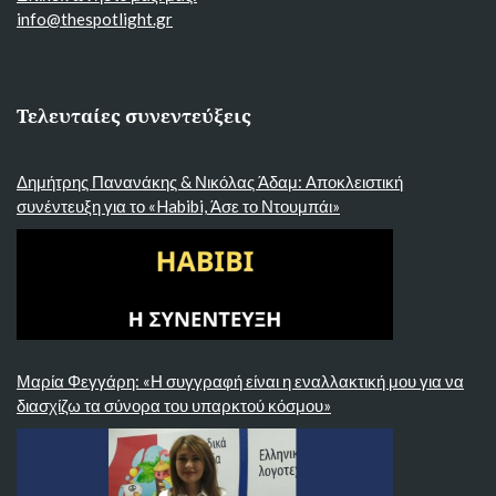
info@thespotlight.gr
Τελευταίες συνεντεύξεις
Δημήτρης Πανανάκης & Νικόλας Άδαμ: Αποκλειστική
συνέντευξη για το «Habibi, Άσε το Ντουμπάι»
Μαρία Φεγγάρη: «Η συγγραφή είναι η εναλλακτική μου για να
διασχίζω τα σύνορα του υπαρκτού κόσμου»