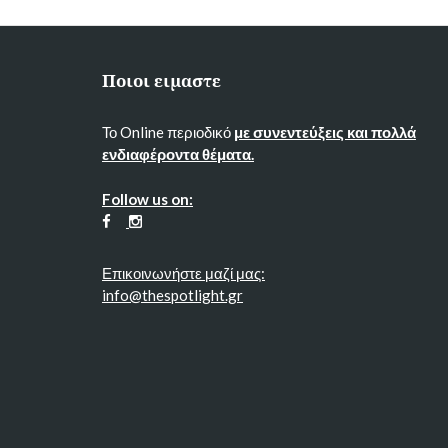
Ποιοι ειμαστε
Το Online περιοδικό
με συνεντεύξεις και πολλά
ενδιαφέροντα θέματα.
Follow us on:
Επικοινωνήστε μαζί μας:
info@thespotlight.gr