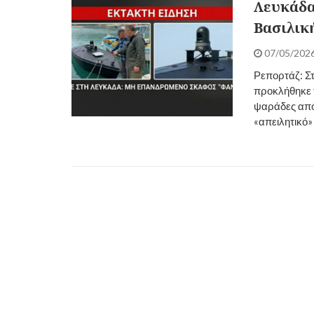
Λευκάδα
Βασιλικ
07/05/202
Ρεπορτάζ: Σ
προκλήθηκε τ
ψαράδες από 
«απειλητικό