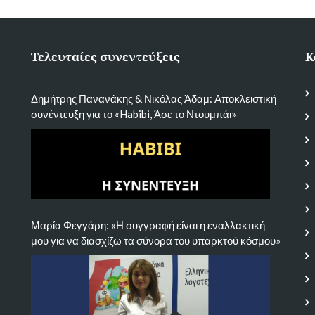
Τελευταίες συνεντεύξεις
Κ
Δημήτρης Πανανάκης & Νικόλας Άδαμ: Αποκλειστική
συνέντευξη για το «Habibi, Άσε το Ντουμπάι»
Μαρία Φεγγάρη: «Η συγγραφή είναι η εναλλακτική
μου για να διασχίζω τα σύνορα του υπαρκτού κόσμου»