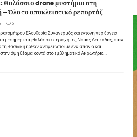
: Θαλάσσιο drone μυστήριο στη
ή – Όλο το αποκλειστικό ρεπορτάζ
6
5
τρατομήτρου Ελευθερία Συναγερμός και έντονη περιέργεια
ο μεσημέρι στη θαλάσσια περιοχή της Νότιας Λευκάδας, όταν
τη Βασιλική ήρθαν αντιμέτωποι με ένα σπάνιο και
» στην όψη θέαμα κοντά στο εμβληματικό Ακρωτήριο…