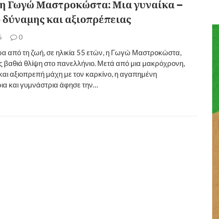
τη Γωγώ Μαστροκώστα: Μια γυναίκα –
 δύναμης και αξιοπρέπειας
6
0
α από τη ζωή, σε ηλικία 55 ετών, η Γωγώ Μαστροκώστα,
 βαθιά θλίψη στο πανελλήνιο. Μετά από μια μακρόχρονη,
και αξιοπρεπή μάχη με τον καρκίνο, η αγαπημένη
ια και γυμνάστρια άφησε την…