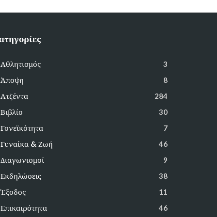
ατηγορίες
Αθλητισμός
3
Άποψη
8
Ατζέντα
284
Βιβλίο
30
Γονεϊκότητα
7
Γυναίκα & Ζωή
46
Διαγωνισμοί
9
Εκδηλώσεις
38
Έξοδος
11
Επικαιρότητα
46