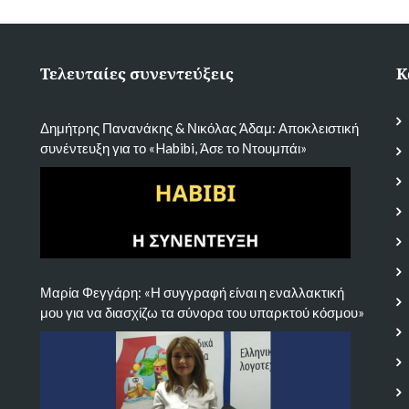
Τελευταίες συνεντεύξεις
Κ
Δημήτρης Πανανάκης & Νικόλας Άδαμ: Αποκλειστική
συνέντευξη για το «Habibi, Άσε το Ντουμπάι»
Μαρία Φεγγάρη: «Η συγγραφή είναι η εναλλακτική
μου για να διασχίζω τα σύνορα του υπαρκτού κόσμου»