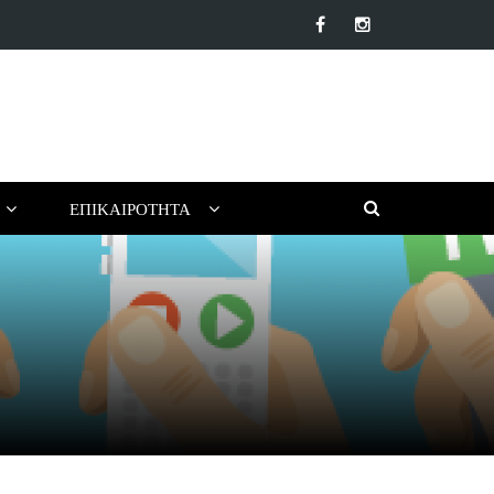
α αντηλιακά προσώπου της αγοράς: Ποιο να επιλέξεις για το…
ΕΠΙΚΑΙΡΌΤΗΤΑ