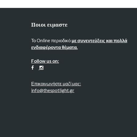
Ποιοι ειμαστε
Το Online περιοδικό
με συνεντεύξεις και πολλά
ενδιαφέροντα θέματα.
Follow us on:
Επικοινωνήστε μαζί μας:
info@thespotlight.gr