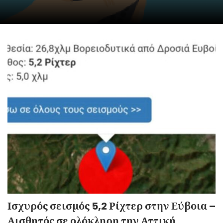
Ισχυρός σεισμός 5,2 Ρίχτερ στην Εύβοια –
Αισθητός σε ολόκληρη την Αττική