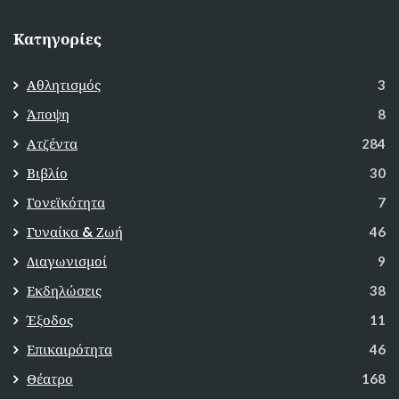
Κατηγορίες
Αθλητισμός
3
Άποψη
8
Ατζέντα
284
Βιβλίο
30
Γονεϊκότητα
7
Γυναίκα & Ζωή
46
Διαγωνισμοί
9
Εκδηλώσεις
38
Έξοδος
11
Επικαιρότητα
46
Θέατρο
168