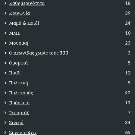
Καθημερινότητα
18
Κοινωνία
39
Μαμά & Παιδί
24
ΜΜΕ
10
Μουσική
23
Ο Λεωνίδας χωρίς τους 300
3
Ομορφιά
5
Παιδί
12
Πολιτική
5
Πολιτισμός
42
Πρόσωπα
13
Ρεπορτάζ
7
Σινεμά
34
Συνεντεύξεις
65