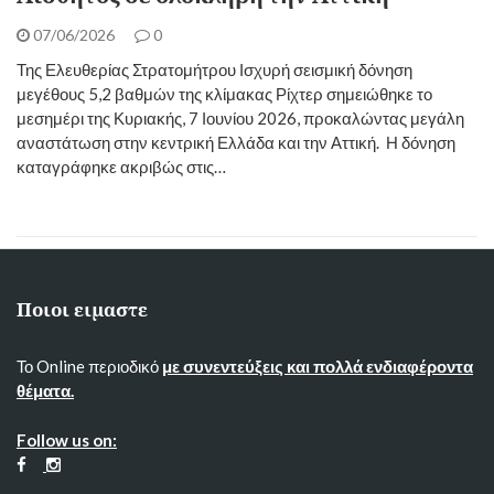
07/06/2026
0
Της Ελευθερίας Στρατομήτρου Ισχυρή σεισμική δόνηση
μεγέθους 5,2 βαθμών της κλίμακας Ρίχτερ σημειώθηκε το
μεσημέρι της Κυριακής, 7 Ιουνίου 2026, προκαλώντας μεγάλη
αναστάτωση στην κεντρική Ελλάδα και την Αττική. ​ Η δόνηση
καταγράφηκε ακριβώς στις…
Ποιοι ειμαστε
Το Online περιοδικό
με συνεντεύξεις και πολλά ενδιαφέροντα
θέματα.
Follow us on: