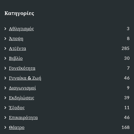
Κατηγορίες
Αθλητισμός
3
Άποψη
8
Ατζέντα
285
Βιβλίο
30
Γονεϊκότητα
7
Γυναίκα & Ζωή
46
Διαγωνισμοί
9
Εκδηλώσεις
39
Έξοδος
11
Επικαιρότητα
46
Θέατρο
168