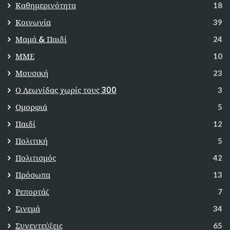
Καθημερινότητα
18
Κοινωνία
39
Μαμά & Παιδί
24
ΜΜΕ
10
Μουσική
23
Ο Λεωνίδας χωρίς τους 300
3
Ομορφιά
5
Παιδί
12
Πολιτική
5
Πολιτισμός
42
Πρόσωπα
13
Ρεπορτάζ
7
Σινεμά
34
Συνεντεύξεις
65