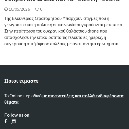
10/05/2026
0
Της Ελευθερίας Στρατομήτρου Υπάρχουν στιγμές που η
γεωγραφία και η πολιτική επικοινωνία συγκρούονται μετωπικά.
Στην περίπτωση του ουκρανικού θαλάσσιου drone που
απασχόλησε την επικαιρότητα τις τελευταίες ημέρες, η
σύγκρουση αυτή άφησε πολλούς με αναπάντητα ερωτήματα.…
Ποιοι ειμαστε
Το Online περιοδικό
με συνεντεύξεις και πολλά ενδιαφέροντα
θέματα.
Follow us on: