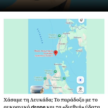
Χάσαμε τη Λευκάδα; Το παράδοξο με το
ουκρανικό drone και τα «διεθνή» ύδατα