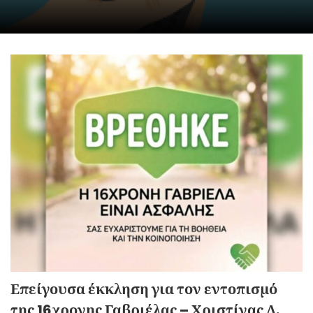
Επείγουσα έκκληση για τον εντοπισμό
της 16χρονης Γαβριέλας – Χριστίνας Δ.