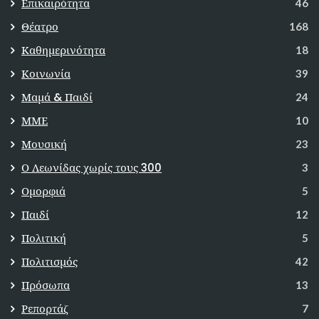
Επικαιρότητα
46
Θέατρο
168
Καθημερινότητα
18
Κοινωνία
39
Μαμά & Παιδί
24
ΜΜΕ
10
Μουσική
23
Ο Λεωνίδας χωρίς τους 300
3
Ομορφιά
5
Παιδί
12
Πολιτική
5
Πολιτισμός
42
Πρόσωπα
13
Ρεπορτάζ
7