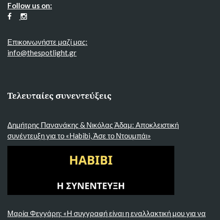
Follow us on:
Επικοινωνήστε μαζί μας:
info@thespotlight.gr
Τελευταίες συνεντεύξεις
Δημήτρης Πανανάκης & Νικόλας Άδαμ: Αποκλειστική
συνέντευξη για το «Habibi, Άσε το Ντουμπάι»
Μαρία Φεγγάρη: «Η συγγραφή είναι η εναλλακτική μου για να