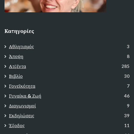
Κατηγορίες
Αθλητισμός
3
Άποψη
8
Ατζέντα
285
Βιβλίο
30
Γονεϊκότητα
7
Γυναίκα & Ζωή
46
Διαγωνισμοί
9
Εκδηλώσεις
39
Έξοδος
11