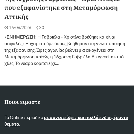
που εξαφανίστηκε στη Μεταμόρφωση
Αττικής
16/06/2026
0
«ΕΝΗΜΕΡΩΣΗ: Η Γαβριέλα - Χριστίνα βρέθηκε και είναι
ασφαλής» Ευχαριστούμε όσους βοήθησαν στη γνωστοποίηση
της εξαφάνισης. ​Ώρες αγωνίας βιώνει μια οικογένεια στη
Μεταμόρφωση, καθώς η 16χρονη Γαβριέλα Δ. αγνοείται από
χθες. Το νεαρό κορίτσι είχε…
Ποιοι ειμαστε
Το Online περιοδικό
με συνεντεύξεις και πολλά ενδιαφέροντα
θέματα.