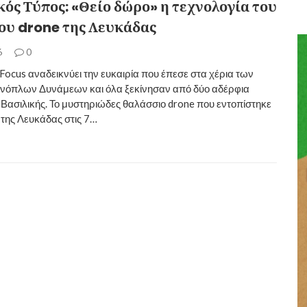
ός Τύπος: «Θείο δώρο» η τεχνολογία του
ου drone της Λευκάδας
6
0
 Focus αναδεικνύει την ευκαιρία που έπεσε στα χέρια των
νόπλων Δυνάμεων και όλα ξεκίνησαν από δύο αδέρφια
Βασιλικής. Το μυστηριώδες θαλάσσιο drone που εντοπίστηκε
 της Λευκάδας στις 7…