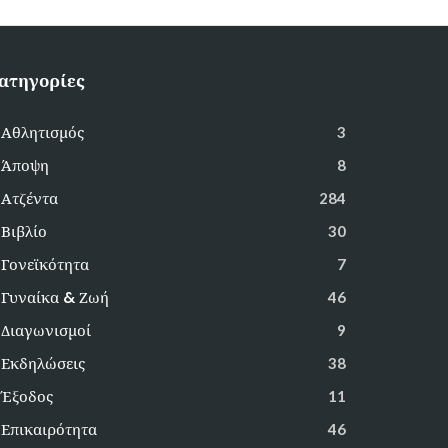
ατηγορίες
Αθλητισμός
3
Άποψη
8
Ατζέντα
284
Βιβλίο
30
Γονεϊκότητα
7
Γυναίκα & Ζωή
46
Διαγωνισμοί
9
Εκδηλώσεις
38
Έξοδος
11
Επικαιρότητα
46