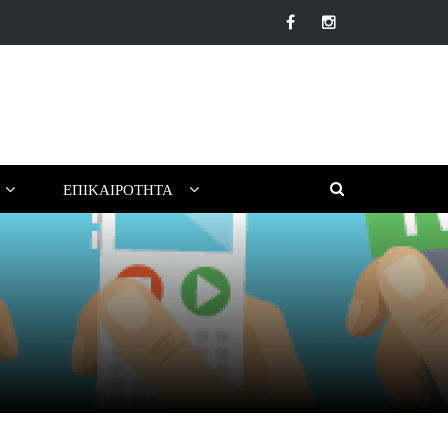
α αντηλιακά προσώπου της αγοράς: Ποιο να επιλέξεις για το…
ΕΠΙΚΑΙΡΌΤΗΤΑ