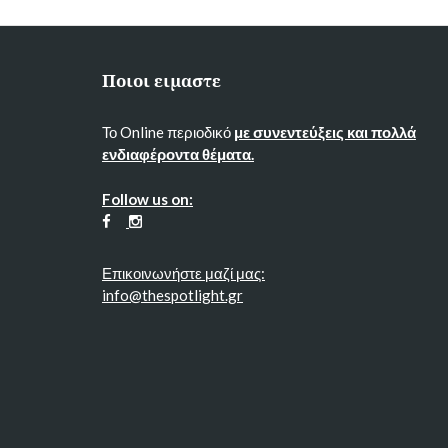
Ποιοι ειμαστε
Το Online περιοδικό
με συνεντεύξεις και πολλά
ενδιαφέροντα θέματα.
Follow us on:
Επικοινωνήστε μαζί μας:
info@thespotlight.gr