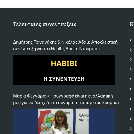
Τελευταίες συνεντεύξεις
Κ
Δημήτρης Πανανάκης & Νικόλας Άδαμ: Αποκλειστική
συνέντευξη για το «Habibi, Άσε το Ντουμπάι»
Μαρία Φεγγάρη: «Η συγγραφή είναι η εναλλακτική
μου για να διασχίζω τα σύνορα του υπαρκτού κόσμου»