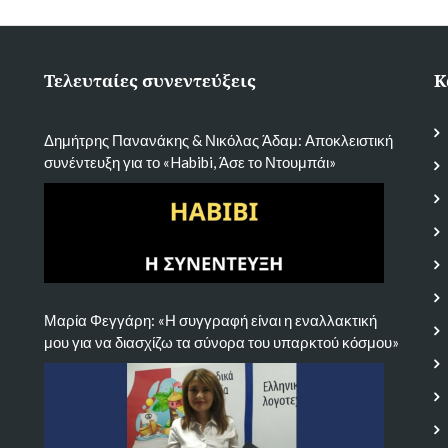
Τελευταίες συνεντεύξεις
Κ
Δημήτρης Πανανάκης & Νικόλας Άδαμ: Αποκλειστική
συνέντευξη για το «Habibi, Άσε το Ντουμπάι»
Μαρία Φεγγάρη: «Η συγγραφή είναι η εναλλακτική
μου για να διασχίζω τα σύνορα του υπαρκτού κόσμου»