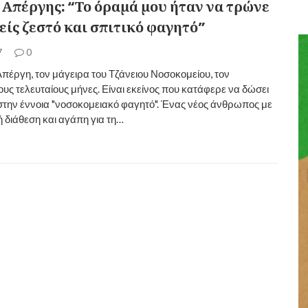
 Απέργης: “Το όραμά μου ήταν να τρώνε
είς ζεστό και σπιτικό φαγητό”
7
0
πέργη, τον μάγειρα του Τζάνειου Νοσοκομείου, τον
υς τελευταίους μήνες. Είναι εκείνος που κατάφερε να δώσει
στην έννοια "νοσοκομειακό φαγητό". Ένας νέος άνθρωπος με
κή διάθεση και αγάπη για τη…