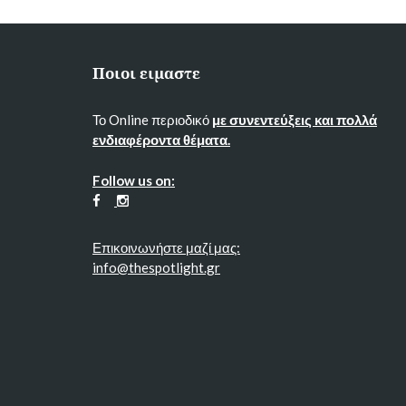
Ποιοι ειμαστε
Το Online περιοδικό
με συνεντεύξεις και πολλά
ενδιαφέροντα θέματα.
Follow us on:
Επικοινωνήστε μαζί μας:
info@thespotlight.gr