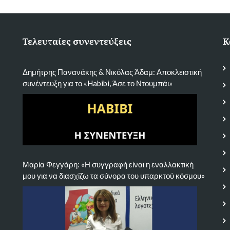
Τελευταίες συνεντεύξεις
Κ
Δημήτρης Πανανάκης & Νικόλας Άδαμ: Αποκλειστική
συνέντευξη για το «Habibi, Άσε το Ντουμπάι»
Μαρία Φεγγάρη: «Η συγγραφή είναι η εναλλακτική
μου για να διασχίζω τα σύνορα του υπαρκτού κόσμου»