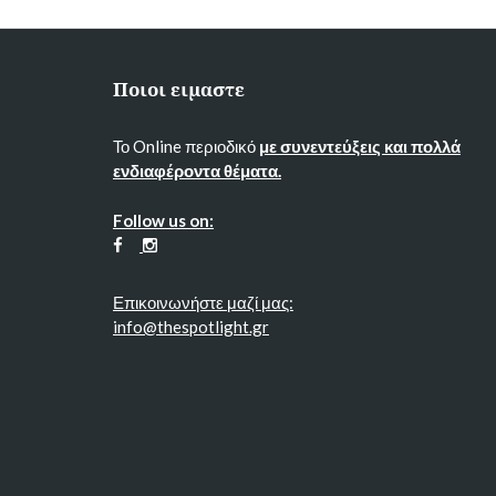
Ποιοι ειμαστε
Το Online περιοδικό
με συνεντεύξεις και πολλά
ενδιαφέροντα θέματα.
Follow us on:
Επικοινωνήστε μαζί μας:
info@thespotlight.gr