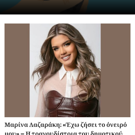
Μαρίνα Λαζαράκη: «Έχω ζήσει το όνειρό
μου» – Η τραγουδίστρια του δημοτικού