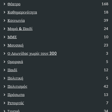
Θέατρο
168
Καθημερινότητα
18
Κοινωνία
39
Μαμά & Παιδί
24
ΜΜΕ
10
Μουσική
23
Ο Λεωνίδας χωρίς τους 300
3
Ομορφιά
5
Παιδί
12
Πολιτική
5
Πολιτισμός
42
Πρόσωπα
13
Ρεπορτάζ
7
Σινεμά
34