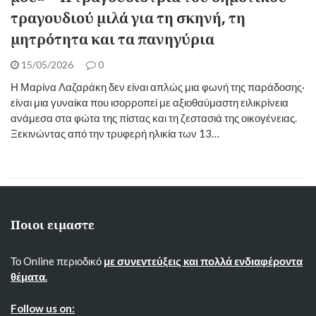
τραγουδιού μιλά για τη σκηνή, τη
μητρότητα και τα πανηγύρια
15/05/2026
0
​Η Μαρίνα Λαζαράκη δεν είναι απλώς μια φωνή της παράδοσης·
είναι μια γυναίκα που ισορροπεί με αξιοθαύμαστη ειλικρίνεια
ανάμεσα στα φώτα της πίστας και τη ζεστασιά της οικογένειας.
Ξεκινώντας από την τρυφερή ηλικία των 13…
Ποιοι ειμαστε
Το Online περιοδικό
με συνεντεύξεις και πολλά ενδιαφέροντα
θέματα.
Follow us on: