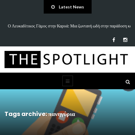
Latest News
ι…
Ο Λευκαδίτικος Γάμος στην Καρυά: Μια ζωντανή ωδή στην παράδοση και
τον…
Tags archive: πανηγύρια