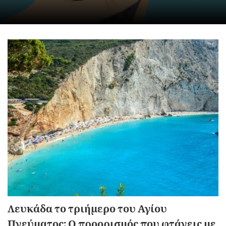
Λευκάδα το τριήμερο του Αγίου
Πνεύματος: Ο προορισμός που φτάνεις με