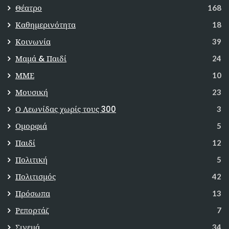
Θέατρο
168
Καθημερινότητα
18
Κοινωνία
39
Μαμά & Παιδί
24
ΜΜΕ
10
Μουσική
23
Ο Λεωνίδας χωρίς τους 300
3
Ομορφιά
5
Παιδί
12
Πολιτική
5
Πολιτισμός
42
Πρόσωπα
13
Ρεπορτάζ
7
Σινεμά
34