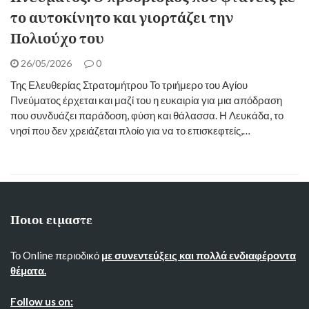
το αυτοκίνητο και γιορτάζει την
Πολιούχο του
26/05/2026
0
Της Ελευθερίας Στρατομήτρου Το τριήμερο του Αγίου
Πνεύματος έρχεται και μαζί του η ευκαιρία για μια απόδραση
που συνδυάζει παράδοση, φύση και θάλασσα. Η Λευκάδα, το
νησί που δεν χρειάζεται πλοίο για να το επισκεφτείς,…
Ποιοι ειμαστε
Το Online περιοδικό
με συνεντεύξεις και πολλά ενδιαφέροντα
θέματα.
Follow us on: