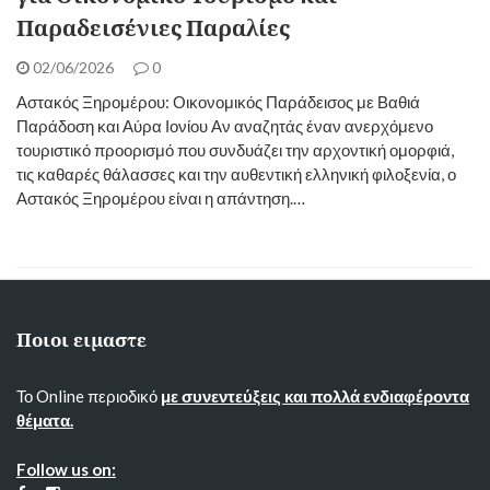
Παραδεισένιες Παραλίες
02/06/2026
0
Αστακός Ξηρομέρου: Οικονομικός Παράδεισος με Βαθιά
Παράδοση και Αύρα Ιονίου ​Αν αναζητάς έναν ανερχόμενο
τουριστικό προορισμό που συνδυάζει την αρχοντική ομορφιά,
τις καθαρές θάλασσες και την αυθεντική ελληνική φιλοξενία, ο
Αστακός Ξηρομέρου είναι η απάντηση.…
Ποιοι ειμαστε
Το Online περιοδικό
με συνεντεύξεις και πολλά ενδιαφέροντα
θέματα.
Follow us on: