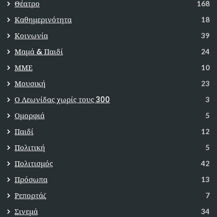
Θέατρο
168
Καθημερινότητα
18
Κοινωνία
39
Μαμά & Παιδί
24
ΜΜΕ
10
Μουσική
23
Ο Λεωνίδας χωρίς τους 300
3
Ομορφιά
5
Παιδί
12
Πολιτική
5
Πολιτισμός
42
Πρόσωπα
13
Ρεπορτάζ
7
Σινεμά
34