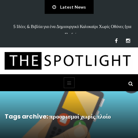
Latest News
πάει
5 Ιδέες & Βιβλία για ένα Δημιουργικό Καλοκαίρι Χωρίς Οθόνες (για
Παιδιά…
Tags archive: προορισμοί χωρίς πλοίο