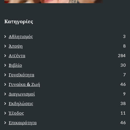
Κατηγορίες
Αθλητισμός
3
Άποψη
8
Ατζέντα
284
Βιβλίο
30
Γονεϊκότητα
7
Γυναίκα & Ζωή
46
Διαγωνισμοί
9
Εκδηλώσεις
38
Έξοδος
11
Επικαιρότητα
46