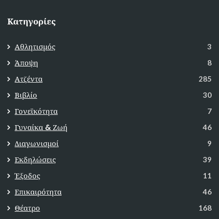
Κατηγορίες
Αθλητισμός
3
Άποψη
8
Ατζέντα
285
Βιβλίο
30
Γονεϊκότητα
7
Γυναίκα & Ζωή
46
Διαγωνισμοί
9
Εκδηλώσεις
39
Έξοδος
11
Επικαιρότητα
46
Θέατρο
168