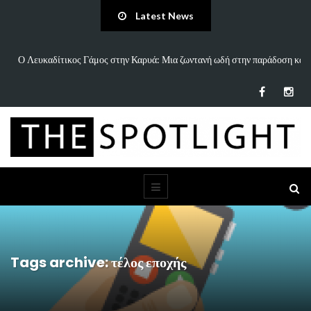
Latest News
ι…
Ο Λευκαδίτικος Γάμος στην Καρυά: Μια ζωντανή ωδή στην παράδοση και
τον…
Tags archive: τέλος εποχής