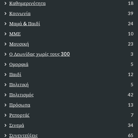
Καθημερινότητα
18
Κοινωνία
39
Μαμά & Παιδί
24
ΜΜΕ
10
Μουσική
23
Ο Λεωνίδας χωρίς τους 300
3
Ομορφιά
5
Παιδί
12
Πολιτική
5
Πολιτισμός
42
Πρόσωπα
13
Ρεπορτάζ
7
Σινεμά
34
Συνεντεύξεις
65