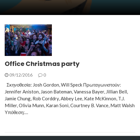
Office Christmas party
09/12/2016
0
Σκηνοθεσία: Josh Gordon, Will Speck Πρωταγωνιστούν:
Jennifer Aniston, Jason Bateman, Vanessa Bayer, Jillian Bell,
Jamie Chung, Rob Corddry, Abbey Lee, Kate McKinnon, T.J.
Miller, Olivia Munn, Karan Soni, Courtney B. Vance, Matt Walsh
Υπόθεση:…