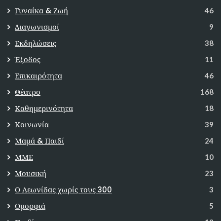
Γυναίκα & Ζωή
46
Διαγωνισμοί
9
Εκδηλώσεις
38
Έξοδος
11
Επικαιρότητα
46
Θέατρο
168
Καθημερινότητα
18
Κοινωνία
39
Μαμά & Παιδί
24
ΜΜΕ
10
Μουσική
23
Ο Λεωνίδας χωρίς τους 300
3
Ομορφιά
5