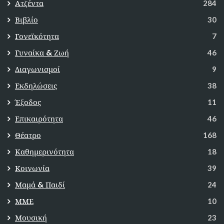
Ατζέντα
284
Βιβλίο
30
Γονεϊκότητα
7
Γυναίκα & Ζωή
46
Διαγωνισμοί
9
Εκδηλώσεις
38
Έξοδος
11
Επικαιρότητα
46
Θέατρο
168
Καθημερινότητα
18
Κοινωνία
39
Μαμά & Παιδί
24
ΜΜΕ
10
Μουσική
23