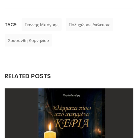
TAGS:
Γιάννης Μπόγρης
Πολυχώρος Διέλευσις
Χρυσάνθη Κορνηλίου
RELATED POSTS