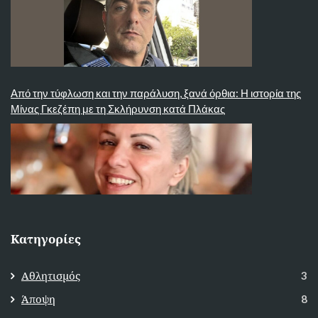
Από την τύφλωση και την παράλυση, ξανά όρθια: Η ιστορία της
Μίνας Γκεζέπη με τη Σκλήρυνση κατά Πλάκας
Κατηγορίες
Αθλητισμός
3
Άποψη
8