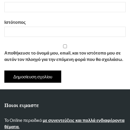
Ιστότοπος
Αποθήκευσε το όνομά μου, email, και τον ιστότοπο μου σε
αυτόν τον πλοηγό για την επόμενη φορά που θα σχολιάσω.
Ποιοι ειμαστε
Το Online περιοδικό
με συνεντεύξεις και πολλά ενδιαφέροντα
θέματα.