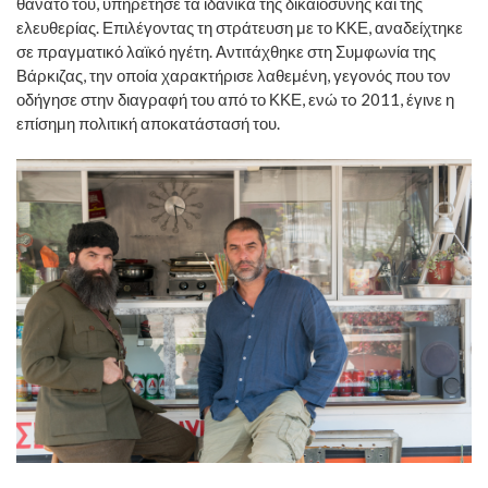
θάνατό του, υπηρέτησε τα ιδανικά της δικαιοσύνης και της
ελευθερίας. Επιλέγοντας τη στράτευση με το ΚΚΕ, αναδείχτηκε
σε πραγματικό λαϊκό ηγέτη. Αντιτάχθηκε στη Συμφωνία της
Βάρκιζας, την οποία χαρακτήρισε λαθεμένη, γεγονός που τον
οδήγησε στην διαγραφή του από το ΚΚΕ, ενώ τo 2011, έγινε η
επίσημη πολιτική αποκατάστασή του.