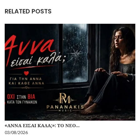
RELATED POSTS
«ΆΝΝΑ ΕΊΣΑΙ ΚΑΛΆ;»: ΤΟ ΝΈΟ…
03/08/2026