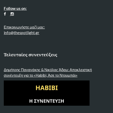
Follow us on:
Επικοινωνήστε μαζί μας:
info@thespotlight.gr
Τελευταίες συνεντεύξεις
Δημήτρης Πανανάκης & Νικόλας Άδαμ: Αποκλειστική
συνέντευξη για το «Habibi, Άσε το Ντουμπάι»