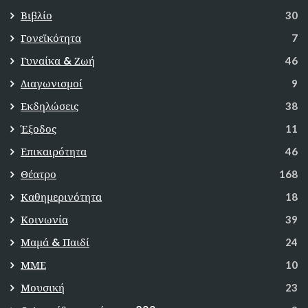
Βιβλίο
30
Γονεϊκότητα
7
Γυναίκα & Ζωή
46
Διαγωνισμοί
9
Εκδηλώσεις
38
Έξοδος
11
Επικαιρότητα
46
Θέατρο
168
Καθημερινότητα
18
Κοινωνία
39
Μαμά & Παιδί
24
ΜΜΕ
10
Μουσική
23