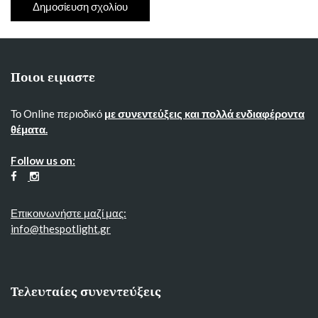
Ποιοι ειμαστε
Το Online περιοδικό
με συνεντεύξεις και πολλά ενδιαφέροντα
θέματα.
Follow us on:
Επικοινωνήστε μαζί μας:
info@thespotlight.gr
Τελευταίες συνεντεύξεις