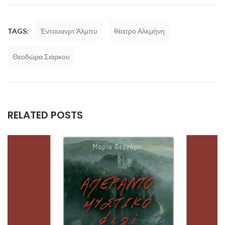
TAGS:
Έντουανρτ Άλμπυ
θέατρο Αλκμήνη
Θεοδώρα Σιάρκου
RELATED POSTS