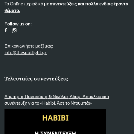
Το Online περιοδικό
με συνεντεύξεις και πολλά ενδιαφέροντα
θέματα.
Follow us on:
Επικοινωνήστε μαζί μας:
info@thespotlight.gr
Τελευταίες συνεντεύξεις
Δημήτρης Πανανάκης & Νικόλας Άδαμ: Αποκλειστική
συνέντευξη για το «Habibi, Άσε το Ντουμπάι»