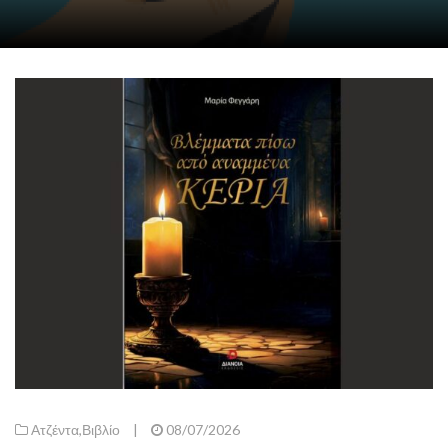
Ατζέντα
,
Βιβλίο
|
08/07/2026