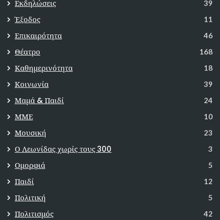
Εκδηλώσεις
39
Έξοδος
11
Επικαιρότητα
46
Θέατρο
168
Καθημερινότητα
18
Κοινωνία
39
Μαμά & Παιδί
24
ΜΜΕ
10
Μουσική
23
Ο Λεωνίδας χωρίς τους 300
3
Ομορφιά
5
Παιδί
12
Πολιτική
5
Πολιτισμός
42