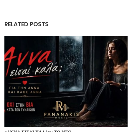
RELATED POSTS
«ΆΝΝΑ ΕΊΣΑΙ ΚΑΛΆ;»: ΤΟ ΝΈΟ…