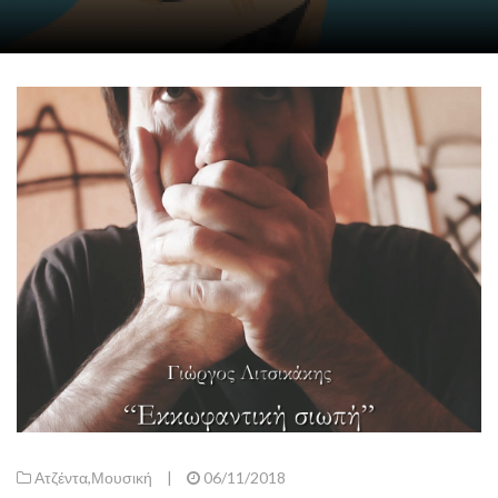
Ατζέντα
,
Μουσική
|
06/11/2018