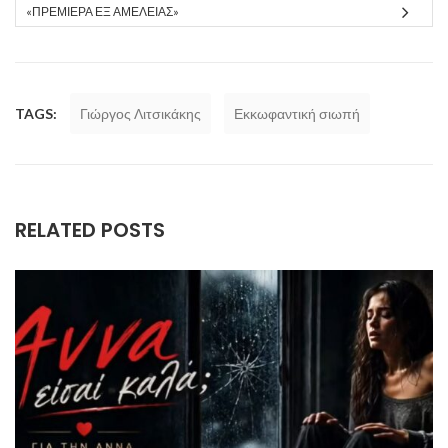
«ΠΡΕΜΙΈΡΑ ΕΞ ΑΜΕΛΕΊΑΣ»
TAGS:
Γιώργος Λιτσικάκης
Εκκωφαντική σιωπή
RELATED POSTS