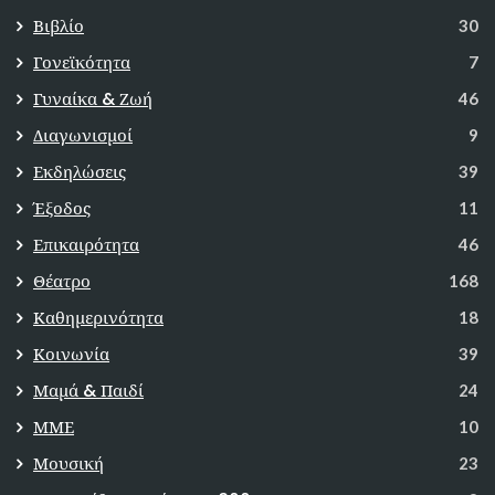
Βιβλίο
30
Γονεϊκότητα
7
Γυναίκα & Ζωή
46
Διαγωνισμοί
9
Εκδηλώσεις
39
Έξοδος
11
Επικαιρότητα
46
Θέατρο
168
Καθημερινότητα
18
Κοινωνία
39
Μαμά & Παιδί
24
ΜΜΕ
10
Μουσική
23