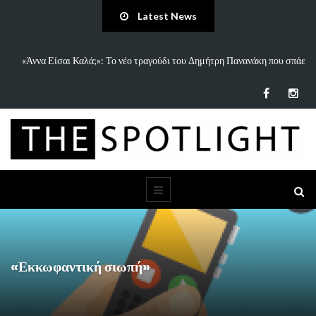
Latest News
 και
«Άννα Είσαι Καλά;»: Το νέο τραγούδι του Δημήτρη Πανανάκη που σπάει
τη…
«Εκκωφαντική σιωπή»