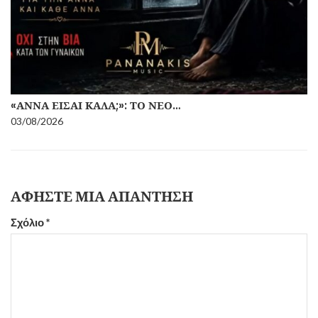
«ΆΝΝΑ ΕΊΣΑΙ ΚΑΛΆ;»: ΤΟ ΝΈΟ…
03/08/2026
ΑΦΉΣΤΕ ΜΙΑ ΑΠΆΝΤΗΣΗ
Σχόλιο
*