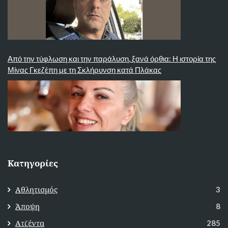
Από την τύφλωση και την παράλυση, ξανά όρθια: Η ιστορία της
Μίνας Γκεζέπη με τη Σκλήρυνση κατά Πλάκας
Κατηγορίες
Αθλητισμός
3
Άποψη
8
Ατζέντα
285