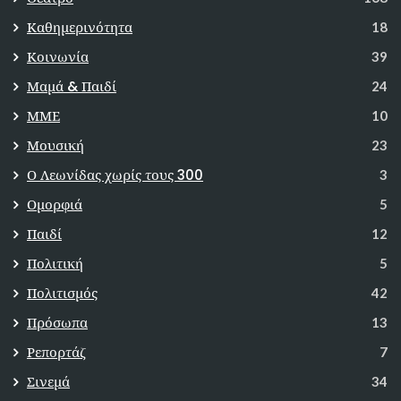
Καθημερινότητα
18
Κοινωνία
39
Μαμά & Παιδί
24
ΜΜΕ
10
Μουσική
23
Ο Λεωνίδας χωρίς τους 300
3
Ομορφιά
5
Παιδί
12
Πολιτική
5
Πολιτισμός
42
Πρόσωπα
13
Ρεπορτάζ
7
Σινεμά
34