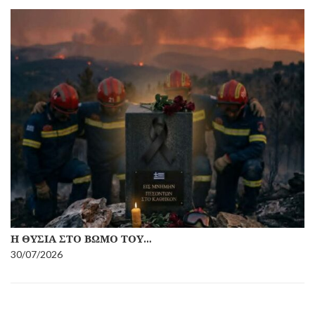
Η ΘΥΣΊΑ ΣΤΟ ΒΩΜΌ ΤΟΥ…
30/07/2026