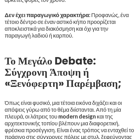
Δεν έχει παραγωγικό χαρακτήρα:
Προφανώς, ένα
τέτοιο δέντρο σε έναν αστικό κήπο προορίζεται
αποκλειστικά για διακόσμηση και όχι για την
παραγωγή λαδιού ή καρπού. ​
Το Μεγάλο Debate:
Σύγχρονη Άποψη ή
«Ξενόφερτη» Παρέμβαση; ​
Όπως είναι φυσικό, μια τέτοια εικόνα διχάζει και οι
απόψεις γύρω από το θέμα διίστανται. ​Από τη μία
πλευρά, οι λάτρεις του
modern design
και της
αρχιτεκτονικής τοπίου βλέπουν μια διαφορετική,
φρέσκια προσέγγιση. Είναι ένας τρόπος να ενταχθεί το
πράσινο στις σύγχρονες πόλεις με στυλ, ξεφεύγοντας