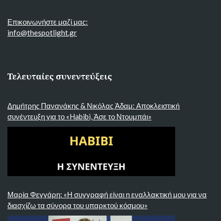
Επικοινωνήστε μαζί μας:
info@thespotlight.gr
Τελευταίες συνεντεύξεις
Δημήτρης Πανανάκης & Νικόλας Άδαμ: Αποκλειστική
συνέντευξη για το «Habibi, Άσε το Ντουμπάι»
Μαρία Φεγγάρη: «Η συγγραφή είναι η εναλλακτική μου για να
διασχίζω τα σύνορα του υπαρκτού κόσμου»