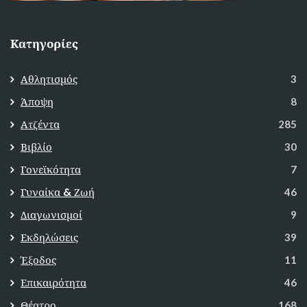
Κατηγορίες
Αθλητισμός
3
Άποψη
8
Ατζέντα
285
Βιβλίο
30
Γονεϊκότητα
7
Γυναίκα & Ζωή
46
Διαγωνισμοί
9
Εκδηλώσεις
39
Έξοδος
11
Επικαιρότητα
46
Θέατρο
168