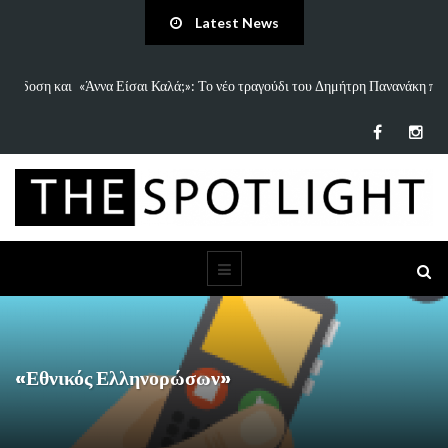
Latest News
 και
«Άννα Είσαι Καλά;»: Το νέο τραγούδι του Δημήτρη Πανανάκη που σπάει
τη…
«Εθνικός Ελληνορώσων»