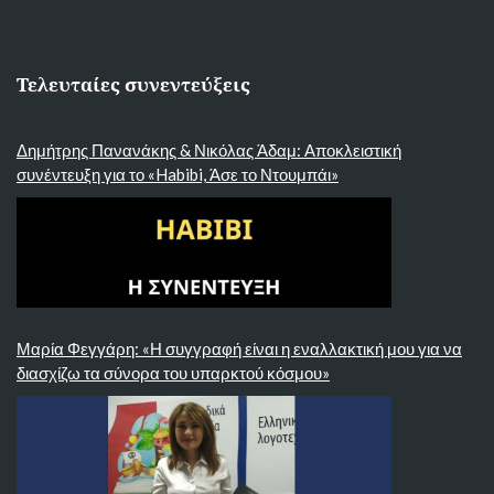
Τελευταίες συνεντεύξεις
Δημήτρης Πανανάκης & Νικόλας Άδαμ: Αποκλειστική
συνέντευξη για το «Habibi, Άσε το Ντουμπάι»
Μαρία Φεγγάρη: «Η συγγραφή είναι η εναλλακτική μου για να
διασχίζω τα σύνορα του υπαρκτού κόσμου»