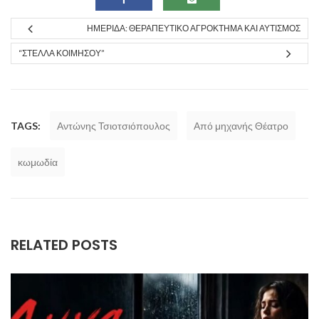
ΗΜΕΡΊΔΑ: ΘΕΡΑΠΕΥΤΙΚΌ ΑΓΡΌΚΤΗΜΑ ΚΑΙ ΑΥΤΙΣΜΌΣ
“ΣΤΈΛΛΑ ΚΟΙΜΉΣΟΥ”
TAGS:
Αντώνης Τσιοτσιόπουλος
Από μηχανής Θέατρο
κωμωδία
RELATED POSTS