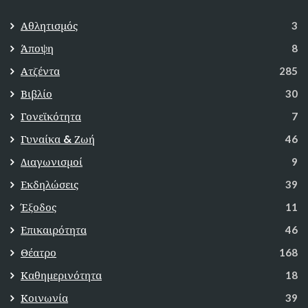
Αθλητισμός
3
Άποψη
8
Ατζέντα
285
Βιβλίο
30
Γονεϊκότητα
7
Γυναίκα & Ζωή
46
Διαγωνισμοί
9
Εκδηλώσεις
39
Έξοδος
11
Επικαιρότητα
46
Θέατρο
168
Καθημερινότητα
18
Κοινωνία
39