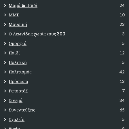
Μαμά & Παιδί
24
ΜΜΕ
10
Μουσική
23
Ο Λεωνίδας χωρίς τους 300
3
Ομορφιά
5
Παιδί
12
Πολιτική
5
Πολιτισμός
42
Πρόσωπα
13
Ρεπορτάζ
7
Σινεμά
34
Συνεντεύξεις
65
Σχολείο
5
Υγεία
9