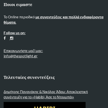
Ποιοι ειμαστε
Το Online περιοδικό
με συνεντεύξεις και πολλά ενδιαφέροντα
θέματα.
Follow us on:
Επικοινωνήστε μαζί μας:
info@thespotlight.gr
Τελευταίες συνεντεύξεις
Δημήτρης Πανανάκης & Νικόλας Άδαμ: Αποκλειστική
συνέντευξη για το «Habibi, Άσε το Ντουμπάι»