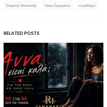
Σταμάτης Φασουλής
Τάκης Ζαχαράτος
υπερθέαμα
RELATED POSTS