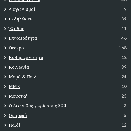
Διαγωνισμοί
9
Εκδηλώσεις
39
Έξοδος
11
Επικαιρότητα
46
Θέατρο
168
Καθημερινότητα
18
Κοινωνία
39
Μαμά & Παιδί
24
ΜΜΕ
10
Μουσική
23
Ο Λεωνίδας χωρίς τους 300
3
Ομορφιά
5
Παιδί
12