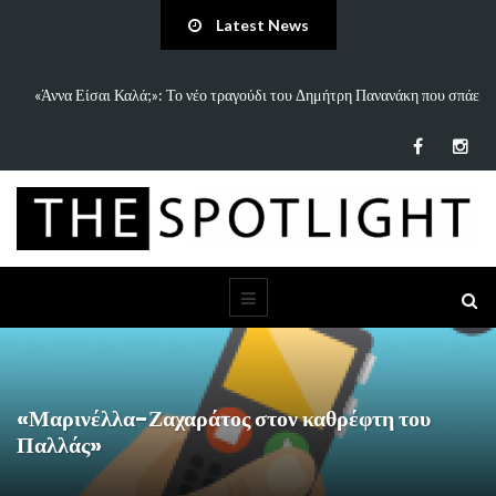
Latest News
 και
«Άννα Είσαι Καλά;»: Το νέο τραγούδι του Δημήτρη Πανανάκη που σπάει
τη…
«Μαρινέλλα-Ζαχαράτος στον καθρέφτη του
Παλλάς»