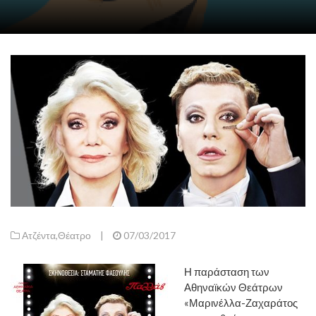
Ατζέντα
,
Θέατρο
|
07/03/2017
Η παράσταση των
Αθηναϊκών Θεάτρων
«Μαρινέλλα-Ζαχαράτος