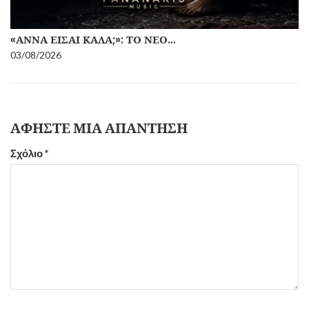
«ΆΝΝΑ ΕΊΣΑΙ ΚΑΛΆ;»: ΤΟ ΝΈΟ…
03/08/2026
ΑΦΉΣΤΕ ΜΙΑ ΑΠΆΝΤΗΣΗ
Σχόλιο
*