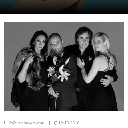
Ατζέντα
,
Διαγωνισμοί
|
19/10/2018