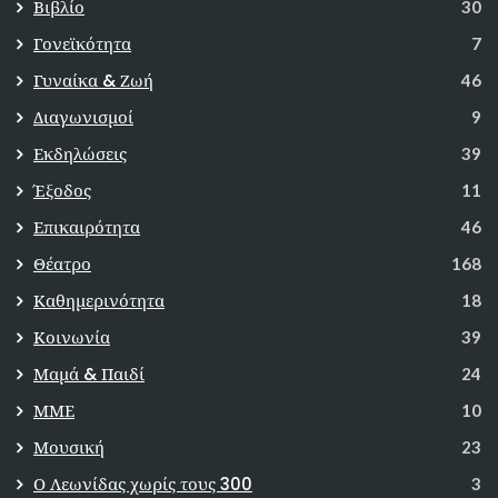
Βιβλίο
30
Γονεϊκότητα
7
Γυναίκα & Ζωή
46
Διαγωνισμοί
9
Εκδηλώσεις
39
Έξοδος
11
Επικαιρότητα
46
Θέατρο
168
Καθημερινότητα
18
Κοινωνία
39
Μαμά & Παιδί
24
ΜΜΕ
10
Μουσική
23
Ο Λεωνίδας χωρίς τους 300
3