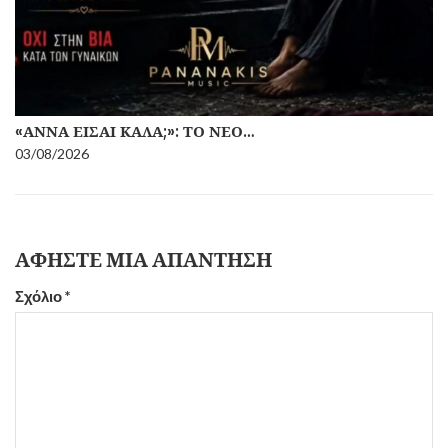
«ΆΝΝΑ ΕΊΣΑΙ ΚΑΛΆ;»: ΤΟ ΝΈΟ…
03/08/2026
ΑΦΉΣΤΕ ΜΙΑ ΑΠΆΝΤΗΣΗ
Σχόλιο
*