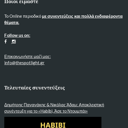
Ποιοι ειμαστε
Το Online περιοδικό
με συνεντεύξεις και πολλά ενδιαφέροντα
θέματα.
Follow us on:
Επικοινωνήστε μαζί μας:
info@thespotlight.gr
Τελευταίες συνεντεύξεις
Δημήτρης Πανανάκης & Νικόλας Άδαμ: Αποκλειστική
συνέντευξη για το «Habibi, Άσε το Ντουμπάι»