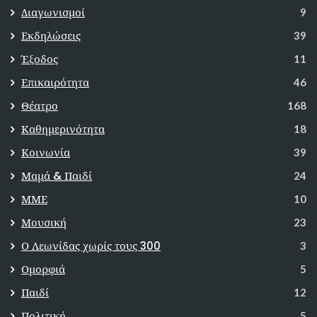
Διαγωνισμοί
9
Εκδηλώσεις
39
Έξοδος
11
Επικαιρότητα
46
Θέατρο
168
Καθημερινότητα
18
Κοινωνία
39
Μαμά & Παιδί
24
ΜΜΕ
10
Μουσική
23
Ο Λεωνίδας χωρίς τους 300
3
Ομορφιά
5
Παιδί
12
Πολιτική
5