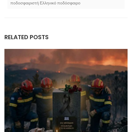
ποδοσφαιριστή ​Ελληνικό ποδόσφαιρο
RELATED POSTS