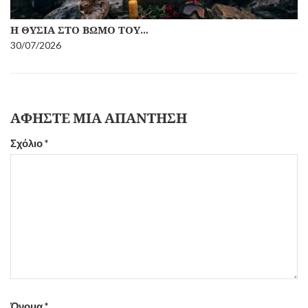
Η ΘΥΣΊΑ ΣΤΟ ΒΩΜΌ ΤΟΥ…
30/07/2026
ΑΦΉΣΤΕ ΜΙΑ ΑΠΆΝΤΗΣΗ
Σχόλιο
*
Όνομα
*