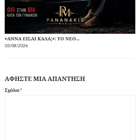
«ΆΝΝΑ ΕΊΣΑΙ ΚΑΛΆ;»: ΤΟ ΝΈΟ…
03/08/2026
ΑΦΉΣΤΕ ΜΙΑ ΑΠΆΝΤΗΣΗ
Σχόλιο
*