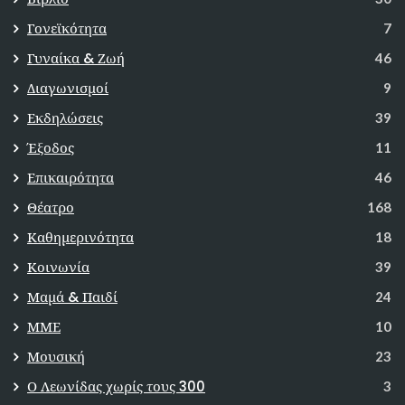
Γονεϊκότητα
7
Γυναίκα & Ζωή
46
Διαγωνισμοί
9
Εκδηλώσεις
39
Έξοδος
11
Επικαιρότητα
46
Θέατρο
168
Καθημερινότητα
18
Κοινωνία
39
Μαμά & Παιδί
24
ΜΜΕ
10
Μουσική
23
Ο Λεωνίδας χωρίς τους 300
3