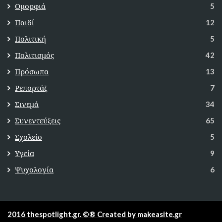
Ομορφιά
5
Παιδί
12
Πολιτική
5
Πολιτισμός
42
Πρόσωπα
13
Ρεπορτάζ
7
Σινεμά
34
Συνεντεύξεις
65
Σχολείο
5
Υγεία
9
Ψυχολογία
6
2016 thespotlight.gr. ©® Created by makeasite.gr