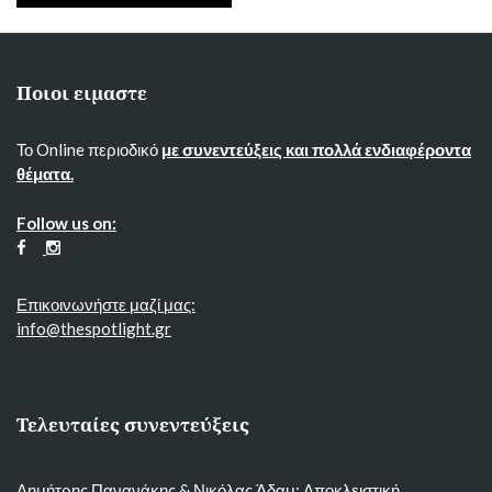
Ποιοι ειμαστε
Το Online περιοδικό
με συνεντεύξεις και πολλά ενδιαφέροντα
θέματα.
Follow us on:
Επικοινωνήστε μαζί μας:
info@thespotlight.gr
Τελευταίες συνεντεύξεις
Δημήτρης Πανανάκης & Νικόλας Άδαμ: Αποκλειστική