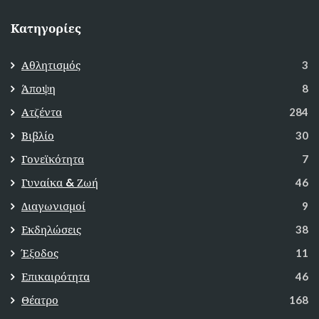
Κατηγορίες
Αθλητισμός
3
Άποψη
8
Ατζέντα
284
Βιβλίο
30
Γονεϊκότητα
7
Γυναίκα & Ζωή
46
Διαγωνισμοί
9
Εκδηλώσεις
38
Έξοδος
11
Επικαιρότητα
46
Θέατρο
168