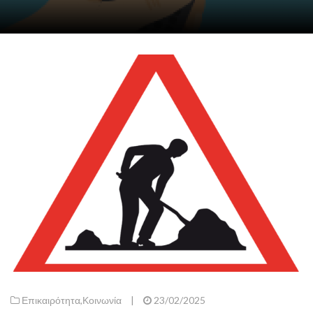
Επικαιρότητα
,
Κοινωνία
|
23/02/2025