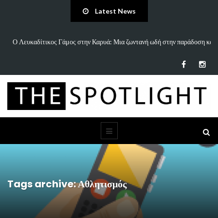
Latest News
Ο Λευκαδίτικος Γάμος στην Καρυά: Μια ζωντανή ωδή στην παράδοση και
«Άν
τον…
Tags archive: Αθλητισμός