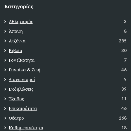
Κατηγορίες
Αθλητισμός
3
Άποψη
8
Ατζέντα
285
Βιβλίο
30
Γονεϊκότητα
7
Γυναίκα & Ζωή
46
Διαγωνισμοί
9
Εκδηλώσεις
39
Έξοδος
11
Επικαιρότητα
46
Θέατρο
168
Καθημερινότητα
18