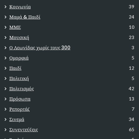
Κοινωνία
39
Μαμά & Παιδί
24
ΜΜΕ
10
Μουσική
23
Ο Λεωνίδας χωρίς τους 300
3
Ομορφιά
5
Παιδί
12
Πολιτική
5
Πολιτισμός
42
Πρόσωπα
13
Ρεπορτάζ
7
Σινεμά
34
Συνεντεύξεις
65