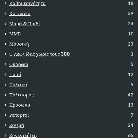
Καθημερινότητα
18
Κοινωνία
39
Μαμά & Παιδί
24
ΜΜΕ
10
Μουσική
23
Ο Λεωνίδας χωρίς τους 300
3
Ομορφιά
5
Παιδί
12
Πολιτική
5
Πολιτισμός
42
Πρόσωπα
13
Ρεπορτάζ
7
Σινεμά
34
Συνεντεύξεις
65