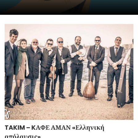
TAKIM – KΑΦΕ ΑΜΑΝ «Ελληνική
απόλαυσις»