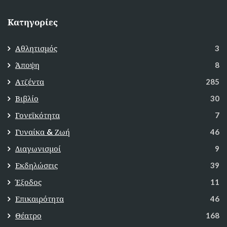
Κατηγορίες
Αθλητισμός
3
Άποψη
8
Ατζέντα
285
Βιβλίο
30
Γονεϊκότητα
7
Γυναίκα & Ζωή
46
Διαγωνισμοί
9
Εκδηλώσεις
39
Έξοδος
11
Επικαιρότητα
46
Θέατρο
168