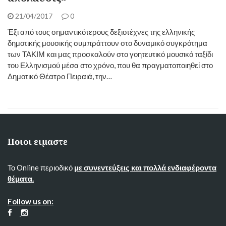
21/04/2017
0
Έξι από τους σημαντικότερους δεξιοτέχνες της ελληνικής
δημοτικής μουσικής συμπράττουν στο δυναμικό συγκρότημα
των ΤΑΚΙΜ και μας προσκαλούν στο γοητευτικό μουσικό ταξίδι
του Ελληνισμού μέσα στο χρόνο, που θα πραγματοποιηθεί στο
Δημοτικό Θέατρο Πειραιά, την…
Ποιοι ειμαστε
Το Online περιοδικό
με συνεντεύξεις και πολλά ενδιαφέροντα
θέματα.
Follow us on: