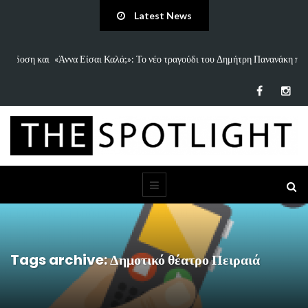
Latest News
 και
«Άννα Είσαι Καλά;»: Το νέο τραγούδι του Δημήτρη Πανανάκη που σπάει
τη…
Tags archive: Δημοτικό θέατρο Πειραιά