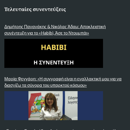
Τελευταίες συνεντεύξεις
Δημήτρης Πανανάκης & Νικόλας Άδαμ: Αποκλειστική
συνέντευξη για το «Habibi, Άσε το Ντουμπάι»
Μαρία Φεγγάρη: «Η συγγραφή είναι η εναλλακτική μου για να
διασχίζω τα σύνορα του υπαρκτού κόσμου»