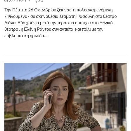
22/10/2017
0
Την Πέμπτη 26 Οκτωβρίου ξεκινάει η πολυαναμενόμενη
«Φιλουμένα» σε σκηνοθεσία Σταμάτη Φασουλή στο θέατρο
Διάνα. Δύο χρόνια μετά την τεράστια επιτυχία στο Εθνικό
θέατρο , η Ελένη Ράντου συναντιέται και πάλι με την
εμβληματική ηρωίδα…