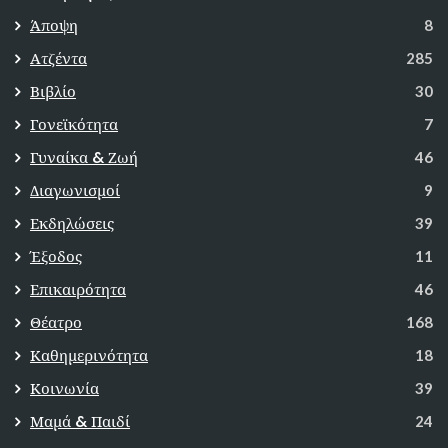
Άποψη
8
Ατζέντα
285
Βιβλίο
30
Γονεϊκότητα
7
Γυναίκα & Ζωή
46
Διαγωνισμοί
9
Εκδηλώσεις
39
Έξοδος
11
Επικαιρότητα
46
Θέατρο
168
Καθημερινότητα
18
Κοινωνία
39
Μαμά & Παιδί
24