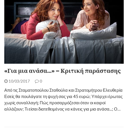
«Για μια ανάσα…» – Κριτική παράστασης
10/03/2017
0
Από τις Σταματοπούλου Σταθούλα και Στρατομήτρου Ελευθερία
Εσείς θα πουλάγατε τη ψυχή σας για 45 ευρώ; Υπάρχει έρωτας
χωρίς συναλλαγή; Πώς προσαρμόζεσαι όταν οι καιροί
αλλάζουν; Τι είσαι διατεθειμένος να κάνεις για μια ανάσα...; Ο…