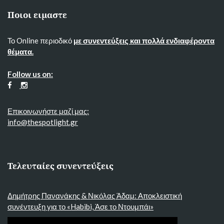
Ποιοι ειμαστε
Το Online περιοδικό
με συνεντεύξεις και πολλά ενδιαφέροντα
θέματα.
Follow us on:
Επικοινωνήστε μαζί μας:
info@thespotlight.gr
Τελευταίες συνεντεύξεις
Δημήτρης Πανανάκης & Νικόλας Άδαμ: Αποκλειστική
συνέντευξη για το «Habibi, Άσε το Ντουμπάι»