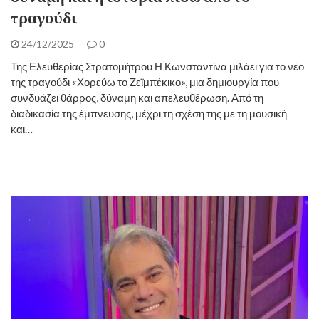
τραγούδι
24/12/2025
0
Της Ελευθερίας Στρατομήτρου Η Κωνσταντίνα μιλάει για το νέο
της τραγούδι «Χορεύω το Ζεϊμπέκικο», μια δημιουργία που
συνδυάζει θάρρος, δύναμη και απελευθέρωση. Από τη
διαδικασία της έμπνευσης, μέχρι τη σχέση της με τη μουσική
και…