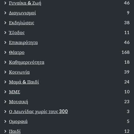
Γυναίκα & Ζωή
46
Διαγωνισμοί
9
Εκδηλώσεις
38
Έξοδος
11
Επικαιρότητα
46
Θέατρο
168
Καθημερινότητα
18
Κοινωνία
39
Μαμά & Παιδί
24
ΜΜΕ
10
Μουσική
23
Ο Λεωνίδας χωρίς τους 300
3
Ομορφιά
5
Παιδί
12