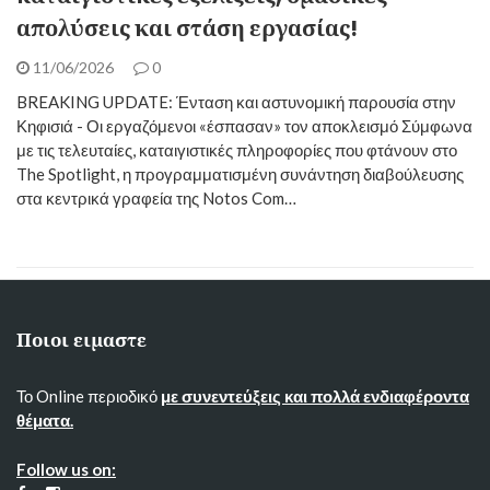
απολύσεις και στάση εργασίας! ​
11/06/2026
0
BREAKING UPDATE: Ένταση και αστυνομική παρουσία στην
Κηφισιά - Οι εργαζόμενοι «έσπασαν» τον αποκλεισμό ​Σύμφωνα
με τις τελευταίες, καταιγιστικές πληροφορίες που φτάνουν στο
The Spotlight, η προγραμματισμένη συνάντηση διαβούλευσης
στα κεντρικά γραφεία της Notos Com…
Ποιοι ειμαστε
Το Online περιοδικό
με συνεντεύξεις και πολλά ενδιαφέροντα
θέματα.
Follow us on: