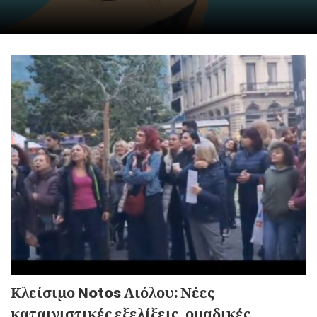
Κλείσιμο Notos Αιόλου: Νέες
καταιγιστικές εξελίξεις, ομαδικές