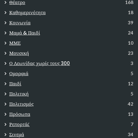
Θέατρο
168
Καθημερινότητα
18
Κοινωνία
39
Μαμά & Παιδί
24
ΜΜΕ
10
Μουσική
23
Ο Λεωνίδας χωρίς τους 300
3
Ομορφιά
5
Παιδί
12
Πολιτική
5
Πολιτισμός
42
Πρόσωπα
13
Ρεπορτάζ
7
Σινεμά
34