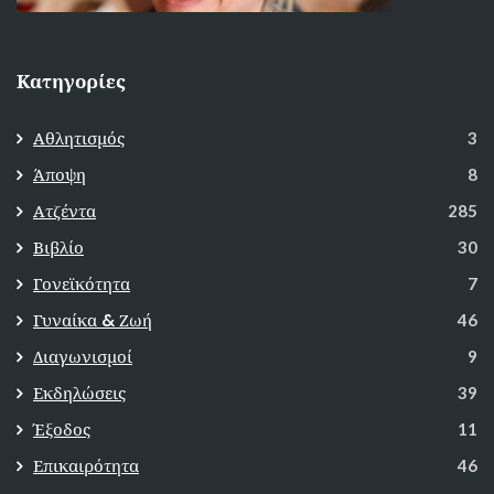
Κατηγορίες
Αθλητισμός
3
Άποψη
8
Ατζέντα
285
Βιβλίο
30
Γονεϊκότητα
7
Γυναίκα & Ζωή
46
Διαγωνισμοί
9
Εκδηλώσεις
39
Έξοδος
11
Επικαιρότητα
46