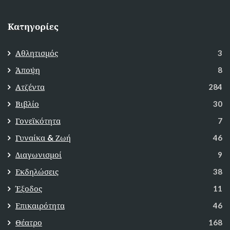
Κατηγορίες
Αθλητισμός
3
Άποψη
8
Ατζέντα
284
Βιβλίο
30
Γονεϊκότητα
7
Γυναίκα & Ζωή
46
Διαγωνισμοί
9
Εκδηλώσεις
38
Έξοδος
11
Επικαιρότητα
46
Θέατρο
168