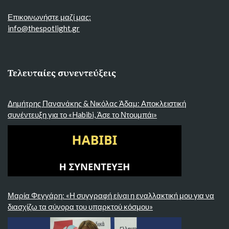
Επικοινωνήστε μαζί μας:
info@thespotlight.gr
Τελευταίες συνεντεύξεις
Δημήτρης Πανανάκης & Νικόλας Άδαμ: Αποκλειστική
συνέντευξη για το «Habibi, Άσε το Ντουμπάι»
Μαρία Φεγγάρη: «Η συγγραφή είναι η εναλλακτική μου για να
διασχίζω τα σύνορα του υπαρκτού κόσμου»