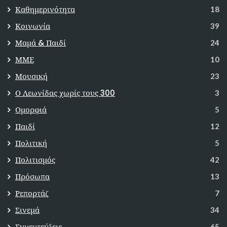
Καθημερινότητα
18
Κοινωνία
39
Μαμά & Παιδί
24
ΜΜΕ
10
Μουσική
23
Ο Λεωνίδας χωρίς τους 300
3
Ομορφιά
5
Παιδί
12
Πολιτική
5
Πολιτισμός
42
Πρόσωπα
13
Ρεπορτάζ
7
Σινεμά
34
Συνεντεύξεις
65