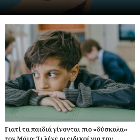
Γιατί τα παιδιά γίνονται πιο «δύσκολα»
τον Μάιο; Τι λένε οι ειδικοί για την