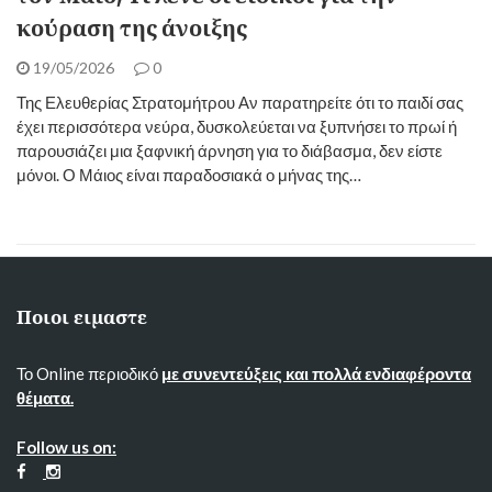
κούραση της άνοιξης
19/05/2026
0
Της Ελευθερίας Στρατομήτρου Αν παρατηρείτε ότι το παιδί σας
έχει περισσότερα νεύρα, δυσκολεύεται να ξυπνήσει το πρωί ή
παρουσιάζει μια ξαφνική άρνηση για το διάβασμα, δεν είστε
μόνοι. Ο Μάιος είναι παραδοσιακά ο μήνας της…
Ποιοι ειμαστε
Το Online περιοδικό
με συνεντεύξεις και πολλά ενδιαφέροντα
θέματα.
Follow us on: