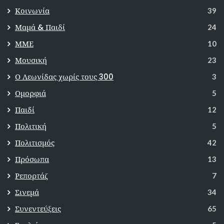
Κοινωνία
39
Μαμά & Παιδί
24
ΜΜΕ
10
Μουσική
23
Ο Λεωνίδας χωρίς τους 300
3
Ομορφιά
5
Παιδί
12
Πολιτική
5
Πολιτισμός
42
Πρόσωπα
13
Ρεπορτάζ
7
Σινεμά
34
Συνεντεύξεις
65