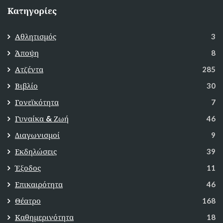
Κατηγορίες
Αθλητισμός
3
Άποψη
8
Ατζέντα
285
Βιβλίο
30
Γονεϊκότητα
7
Γυναίκα & Ζωή
46
Διαγωνισμοί
9
Εκδηλώσεις
39
Έξοδος
11
Επικαιρότητα
46
Θέατρο
168
Καθημερινότητα
18