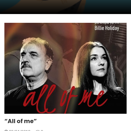
“All of me”