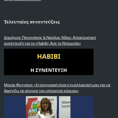
Τελευταίες συνεντεύξεις
Δημήτρης Πανανάκης & Νικόλας Άδαμ: Αποκλειστική
συνέντευξη για το «Habibi, Άσε το Ντουμπάι»
Μαρία Φεγγάρη: «Η συγγραφή είναι η εναλλακτική μου για να
διασχίζω τα σύνορα του υπαρκτού κόσμου»