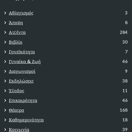
Αθλητισμός
3
Άποψη
8
Ατζέντα
284
Βιβλίο
30
Γονεϊκότητα
7
Γυναίκα & Ζωή
46
Διαγωνισμοί
9
Εκδηλώσεις
38
Έξοδος
11
Επικαιρότητα
46
Θέατρο
168
Καθημερινότητα
18
Κοινωνία
39