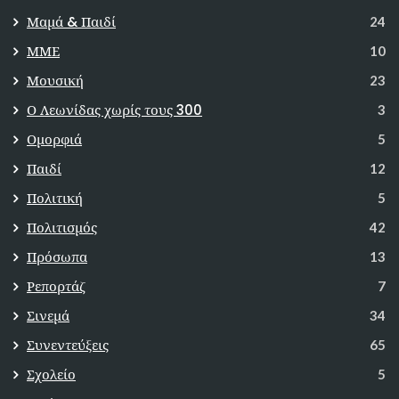
Μαμά & Παιδί
24
ΜΜΕ
10
Μουσική
23
Ο Λεωνίδας χωρίς τους 300
3
Ομορφιά
5
Παιδί
12
Πολιτική
5
Πολιτισμός
42
Πρόσωπα
13
Ρεπορτάζ
7
Σινεμά
34
Συνεντεύξεις
65
Σχολείο
5