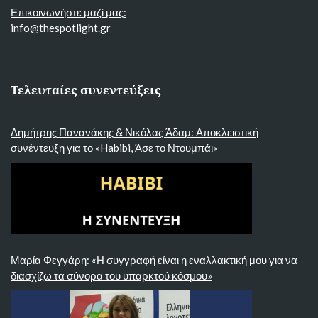
Επικοινωνήστε μαζί μας:
info@thespotlight.gr
Τελευταίες συνεντεύξεις
Δημήτρης Πανανάκης & Νικόλας Άδαμ: Αποκλειστική
συνέντευξη για το «Habibi, Άσε το Ντουμπάι»
Μαρία Φεγγάρη: «Η συγγραφή είναι η εναλλακτική μου για να
διασχίζω τα σύνορα του υπαρκτού κόσμου»