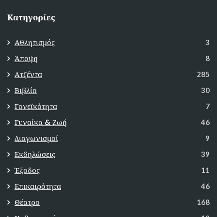
Κατηγορίες
Αθλητισμός
3
Άποψη
8
Ατζέντα
285
Βιβλίο
30
Γονεϊκότητα
7
Γυναίκα & Ζωή
46
Διαγωνισμοί
9
Εκδηλώσεις
39
Έξοδος
11
Επικαιρότητα
46
Θέατρο
168