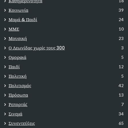
Καθημερινότητα
18
Κοινωνία
39
Μαμά & Παιδί
24
ΜΜΕ
10
Μουσική
23
Ο Λεωνίδας χωρίς τους 300
3
Ομορφιά
5
Παιδί
12
Πολιτική
5
Πολιτισμός
42
Πρόσωπα
13
Ρεπορτάζ
7
Σινεμά
34
Συνεντεύξεις
65