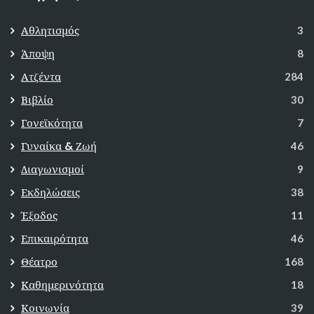
Αθλητισμός
3
Άποψη
8
Ατζέντα
284
Βιβλίο
30
Γονεϊκότητα
7
Γυναίκα & Ζωή
46
Διαγωνισμοί
9
Εκδηλώσεις
38
Έξοδος
11
Επικαιρότητα
46
Θέατρο
168
Καθημερινότητα
18
Κοινωνία
39