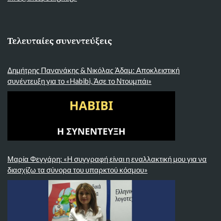
Τελευταίες συνεντεύξεις
Δημήτρης Πανανάκης & Νικόλας Άδαμ: Αποκλειστική
συνέντευξη για το «Habibi, Άσε το Ντουμπάι»
Μαρία Φεγγάρη: «Η συγγραφή είναι η εναλλακτική μου για να
διασχίζω τα σύνορα του υπαρκτού κόσμου»