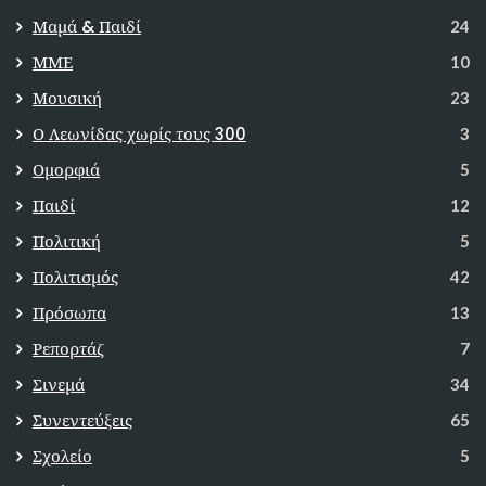
Μαμά & Παιδί
24
ΜΜΕ
10
Μουσική
23
Ο Λεωνίδας χωρίς τους 300
3
Ομορφιά
5
Παιδί
12
Πολιτική
5
Πολιτισμός
42
Πρόσωπα
13
Ρεπορτάζ
7
Σινεμά
34
Συνεντεύξεις
65
Σχολείο
5